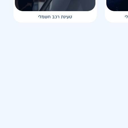
י
טעינת רכב חשמלי