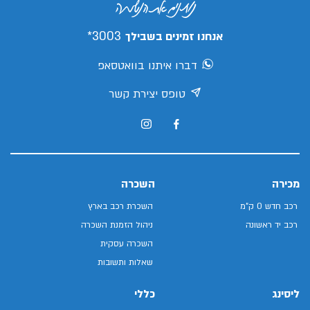
3003*
אנחנו זמינים בשבילך
דברו איתנו בוואטסאפ
טופס יצירת קשר
מכירה
השכרה
רכב חדש 0 ק"מ
השכרת רכב בארץ
רכב יד ראשונה
ניהול הזמנת השכרה
השכרה עסקית
שאלות ותשובות
ליסינג
כללי