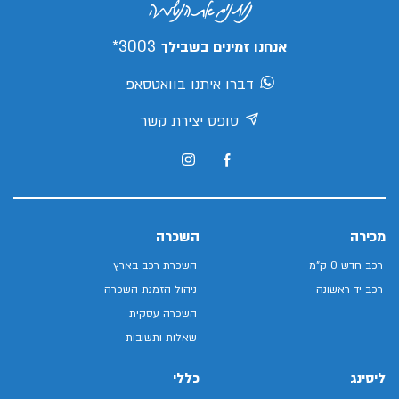
3003*
אנחנו זמינים בשבילך
דברו איתנו בוואטסאפ
טופס יצירת קשר
מכירה
השכרה
רכב חדש 0 ק"מ
השכרת רכב בארץ
רכב יד ראשונה
ניהול הזמנת השכרה
השכרה עסקית
שאלות ותשובות
ליסינג
כללי