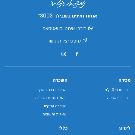
3003*
אנחנו זמינים בשבילך
דברו איתנו בוואטסאפ
טופס יצירת קשר
מכירה
השכרה
רכב חדש 0 ק"מ
השכרת רכב בארץ
רכב יד ראשונה
ניהול הזמנת השכרה
השכרה עסקית
שאלות ותשובות
ליסינג
כללי