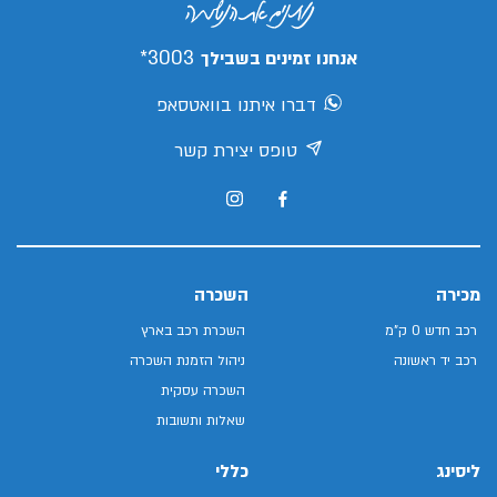
3003*
אנחנו זמינים בשבילך
דברו איתנו בוואטסאפ
טופס יצירת קשר
מכירה
השכרה
רכב חדש 0 ק"מ
השכרת רכב בארץ
רכב יד ראשונה
ניהול הזמנת השכרה
השכרה עסקית
שאלות ותשובות
ליסינג
כללי