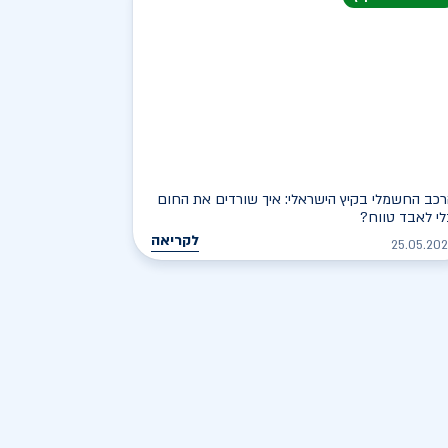
כב החשמלי בקיץ הישראלי: איך שורדים את החום
י לאבד טווח?
לקריאה
25.05.20