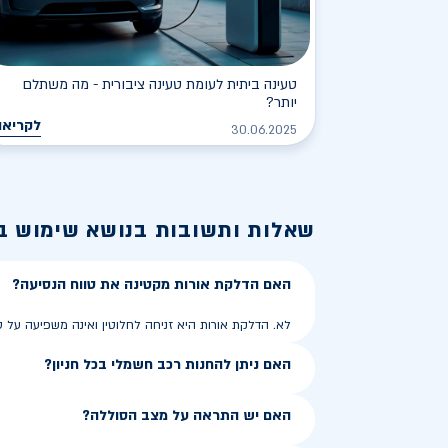
טעינה ביתית לעומת טעינה ציבורית - מה משתלם
יותר?
לקריאה
30.06.2025
שאלות ותשובות בנושא
שימוש ב
האם הדלקת אורות מקטינה את טווח הנסיעה?
לא. הדלקת אורות היא זניחה לחלוטין ואינה משפיעה על ט
האם ניתן להחנות רכב חשמלי בכל חניון?
האם יש התראה על מצב הסוללה?