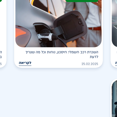
השכרת רכב חשמלי: חיסכון, נוחות וכל מה שצריך
הר
לדעת
בל
לקריאה
25
25.02.2025