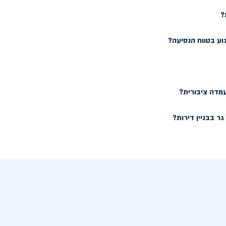
?
וע בטווח הנסיעה?
עמדה ציבורית?
ר בבניין דירות?