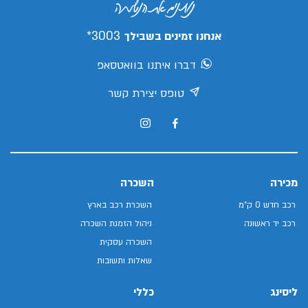
3003*
אנחנו זמינים בשבילך
דברו איתנו בוואטסאפ
טופס יצירת קשר
מכירה
השכרה
רכב חדש 0 ק"מ
השכרת רכב בארץ
רכב יד ראשונה
ניהול הזמנת השכרה
השכרה עסקית
שאלות ותשובות
ליסינג
כללי