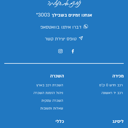
3003*
אנחנו זמינים בשבילך
דברו איתנו בוואטסאפ
טופס יצירת קשר
מכירה
השכרה
רכב חדש 0 ק"מ
השכרת רכב בארץ
רכב יד ראשונה
ניהול הזמנת השכרה
השכרה עסקית
שאלות ותשובות
ליסינג
כללי