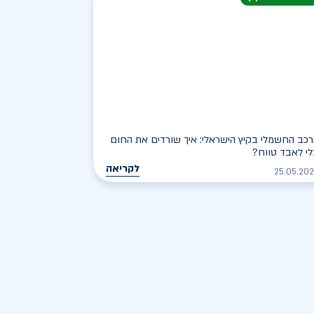
כב החשמלי בקיץ הישראלי: איך שורדים את החום
י לאבד טווח?
לקריאה
25.05.20