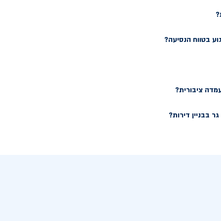
?
וע בטווח הנסיעה?
עמדה ציבורית?
ר בבניין דירות?