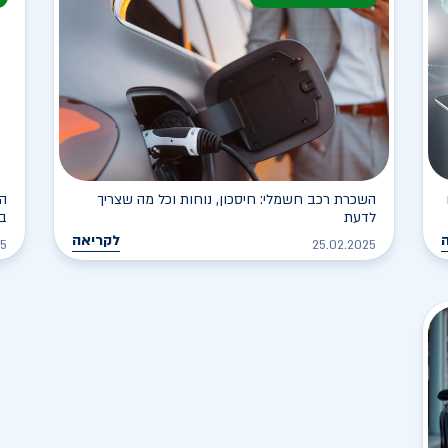
השכרת רכב חשמלי: חיסכון, נוחות וכל מה שצריך
הר
לדעת
בל
לקריאה
25
25.02.2025