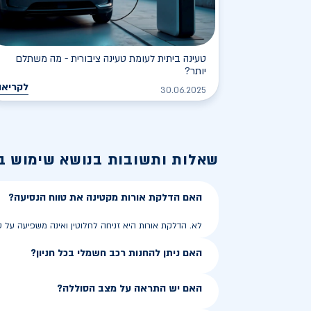
טעינה ביתית לעומת טעינה ציבורית - מה משתלם
יותר?
לקריאה
30.06.2025
שאלות ותשובות בנושא
שימוש ב
האם הדלקת אורות מקטינה את טווח הנסיעה?
לא. הדלקת אורות היא זניחה לחלוטין ואינה משפיעה על ט
האם ניתן להחנות רכב חשמלי בכל חניון?
האם יש התראה על מצב הסוללה?