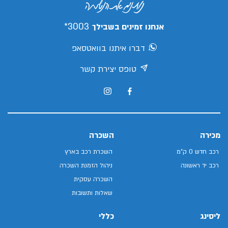
3003*
אנחנו זמינים בשבילך
דברו איתנו בוואטסאפ
טופס יצירת קשר
מכירה
השכרה
רכב חדש 0 ק"מ
השכרת רכב בארץ
רכב יד ראשונה
ניהול הזמנת השכרה
השכרה עסקית
שאלות ותשובות
ליסינג
כללי