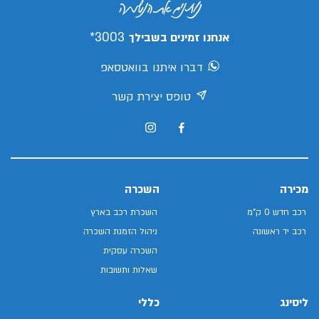
3003*
אנחנו זמינים בשבילך
דברו איתנו בוואטסאפ
טופס יצירת קשר
מכירה
השכרה
רכב חדש 0 ק"מ
השכרת רכב בארץ
רכב יד ראשונה
ניהול הזמנת השכרה
השכרה עסקית
שאלות ותשובות
ליסינג
כללי