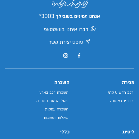
3003*
אנחנו זמינים בשבילך
דברו איתנו בוואטסאפ
טופס יצירת קשר
מכירה
השכרה
רכב חדש 0 ק"מ
השכרת רכב בארץ
רכב יד ראשונה
ניהול הזמנת השכרה
השכרה עסקית
שאלות ותשובות
ליסינג
כללי