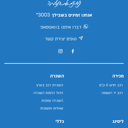
3003*
אנחנו זמינים בשבילך
דברו איתנו בוואטסאפ
טופס יצירת קשר
מכירה
השכרה
רכב חדש 0 ק"מ
השכרת רכב בארץ
רכב יד ראשונה
ניהול הזמנת השכרה
השכרה עסקית
שאלות ותשובות
ליסינג
כללי