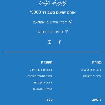
3003*
אנחנו זמינים בשבילך
דברו איתנו בוואטסאפ
טופס יצירת קשר
מכירה
השכרה
רכב חדש 0 ק"מ
השכרת רכב בארץ
רכב יד ראשונה
ניהול הזמנת השכרה
השכרה עסקית
שאלות ותשובות
ליסינג
כללי