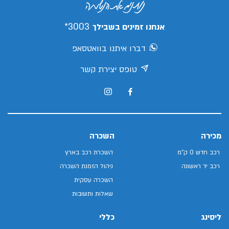
3003*
אנחנו זמינים בשבילך
דברו איתנו בוואטסאפ
טופס יצירת קשר
מכירה
השכרה
רכב חדש 0 ק"מ
השכרת רכב בארץ
רכב יד ראשונה
ניהול הזמנת השכרה
השכרה עסקית
שאלות ותשובות
ליסינג
כללי