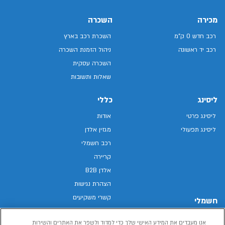
מכירה
השכרה
רכב חדש 0 ק"מ
השכרת רכב בארץ
רכב יד ראשונה
ניהול הזמנת השכרה
השכרה עסקית
שאלות ותשובות
ליסינג
כללי
ליסינג פרטי
אודות
ליסינג תפעולי
מגזין אלדן
רכב חשמלי
קריירה
אלדן B2B
הצהרת נגישות
קשרי משקיעים
חשמלי
מפת האתר
רכבים חשמליים באלדן
אנו מעבדים את המידע האישי שלך כדי למדוד ולשפר את האתרים והשירות
מדיניות פרטיות