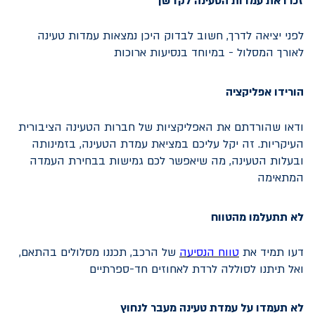
זכרו את עמדות הטעינה לקדשן
לפני יציאה לדרך, חשוב לבדוק היכן נמצאות עמדות טעינה
לאורך המסלול - במיוחד בנסיעות ארוכות
הורידו אפליקציה
ודאו שהורדתם את האפליקציות של חברות הטעינה הציבורית
העיקריות. זה יקל עליכם במציאת עמדת הטעינה, בזמינותה
ובעלות הטעינה, מה שיאפשר לכם גמישות בבחירת העמדה
המתאימה
לא תתעלמו מהטווח
דעו תמיד את
טווח הנסיעה
של הרכב, תכננו מסלולים בהתאם,
ואל תיתנו לסוללה לרדת לאחוזים חד-ספרתיים
לא תעמדו על עמדת טעינה מעבר לנחוץ