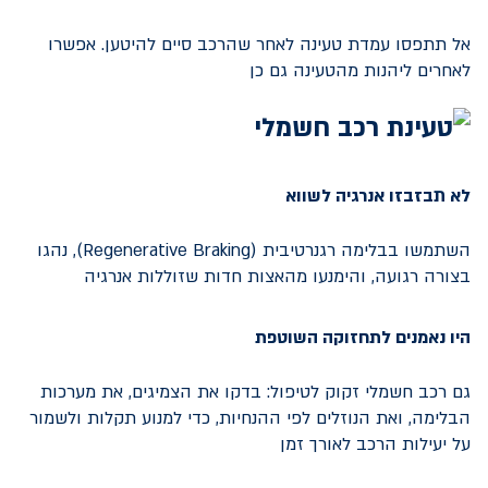
אל תתפסו עמדת טעינה לאחר שהרכב סיים להיטען. אפשרו
לאחרים ליהנות מהטעינה גם כן
לא תבזבזו אנרגיה לשווא
השתמשו בבלימה רגנרטיבית (Regenerative Braking), נהגו
בצורה רגועה, והימנעו מהאצות חדות שזוללות אנרגיה
היו נאמנים לתחזוקה השוטפת
גם רכב חשמלי זקוק לטיפול: בדקו את הצמיגים, את מערכות
הבלימה, ואת הנוזלים לפי ההנחיות, כדי למנוע תקלות ולשמור
על יעילות הרכב לאורך זמן