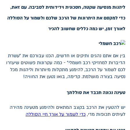
ליהנות מנסיעה שקטה, חסכונית וידידותית לסביבה. עם זאת,
כדי למקסם את היתרונות של הרכב שלכם ולשמור על הסוללה
לאורך זמן, יש כמה כללים שחשוב להכיר
בין אם אתם נהגים ותיקים או חדשים, הכנו עבורכם את "עשרת
הדיברות למחזיקי רכב חשמלי" - כמה עקרונות פשוטים שיעזרו
לכם לשמור על הרכב, להימנע מתקלות מיותרות וליהנות מכל
נסיעה בצורה מושלמת. קדימה, בואו נטען את החוויה!
טעינה נכונה תכבד את סוללתך
יש להטעין את הרכב בקצב המתאים ולהימנע מטעינה מהירה
לעיתים תכופות מדי,
כדי לשמור על אורך חיי הסוללה