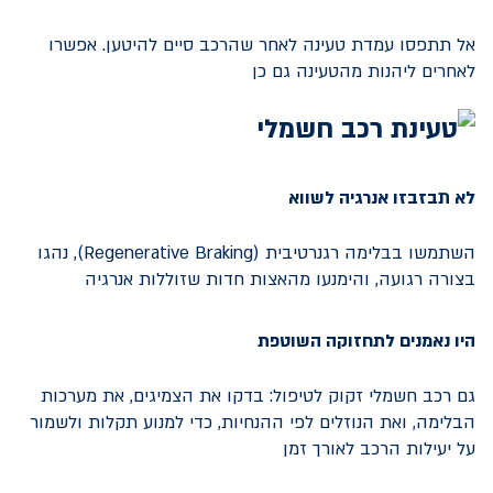
אל תתפסו עמדת טעינה לאחר שהרכב סיים להיטען. אפשרו
לאחרים ליהנות מהטעינה גם כן
לא תבזבזו אנרגיה לשווא
השתמשו בבלימה רגנרטיבית (Regenerative Braking), נהגו
בצורה רגועה, והימנעו מהאצות חדות שזוללות אנרגיה
היו נאמנים לתחזוקה השוטפת
גם רכב חשמלי זקוק לטיפול: בדקו את הצמיגים, את מערכות
הבלימה, ואת הנוזלים לפי ההנחיות, כדי למנוע תקלות ולשמור
על יעילות הרכב לאורך זמן