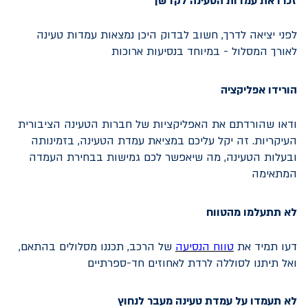
זכרו את עמדות הטעינה לקדשן
לפני יציאה לדרך, חשוב לבדוק היכן נמצאות עמדות טעינה
לאורך המסלול - במיוחד בנסיעות ארוכות
הורידו אפליקציה
ודאו שהורדתם את האפליקציות של חברות הטעינה הציבורית
העיקריות. זה יקל עליכם במציאת עמדת הטעינה, בזמינותה
ובעלות הטעינה, מה שיאפשר לכם גמישות בבחירת העמדה
המתאימה
לא תתעלמו מהטווח
דעו תמיד את
טווח הנסיעה
של הרכב, תכננו מסלולים בהתאם,
ואל תיתנו לסוללה לרדת לאחוזים חד-ספרתיים
לא תעמדו על עמדת טעינה מעבר לנחוץ