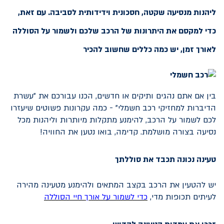
ליהנות מנסיעה שקטה, חסכונית וידידותית לסביבה. עם זאת,
כדי למקסם את היתרונות של הרכב שלכם ולשמור על הסוללה
לאורך זמן, יש כמה כללים שחשוב להכיר
בין אם אתם נהגים ותיקים או חדשים, הכנו עבורכם את "עשרת
הדיברות למחזיקי רכב חשמלי" - כמה עקרונות פשוטים שיעזרו
לכם לשמור על הרכב, להימנע מתקלות מיותרות וליהנות מכל
נסיעה בצורה מושלמת. קדימה, בואו נטען את החוויה!
טעינה נכונה תכבד את סוללתך
יש להטעין את הרכב בקצב המתאים ולהימנע מטעינה מהירה
לעיתים תכופות מדי,
כדי לשמור על אורך חיי הסוללה