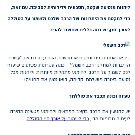
ליהנות מנסיעה שקטה, חסכונית וידידותית לסביבה. עם זאת,
כדי למקסם את היתרונות של הרכב שלכם ולשמור על הסוללה
לאורך זמן, יש כמה כללים שחשוב להכיר
בין אם אתם נהגים ותיקים או חדשים, הכנו עבורכם את "עשרת
הדיברות למחזיקי רכב חשמלי" - כמה עקרונות פשוטים שיעזרו
לכם לשמור על הרכב, להימנע מתקלות מיותרות וליהנות מכל
נסיעה בצורה מושלמת. קדימה, בואו נטען את החוויה!
טעינה נכונה תכבד את סוללתך
יש להטעין את הרכב בקצב המתאים ולהימנע מטעינה מהירה
לעיתים תכופות מדי,
כדי לשמור על אורך חיי הסוללה