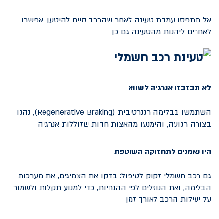
אל תתפסו עמדת טעינה לאחר שהרכב סיים להיטען. אפשרו
לאחרים ליהנות מהטעינה גם כן
לא תבזבזו אנרגיה לשווא
השתמשו בבלימה רגנרטיבית (Regenerative Braking), נהגו
בצורה רגועה, והימנעו מהאצות חדות שזוללות אנרגיה
היו נאמנים לתחזוקה השוטפת
גם רכב חשמלי זקוק לטיפול: בדקו את הצמיגים, את מערכות
הבלימה, ואת הנוזלים לפי ההנחיות, כדי למנוע תקלות ולשמור
על יעילות הרכב לאורך זמן