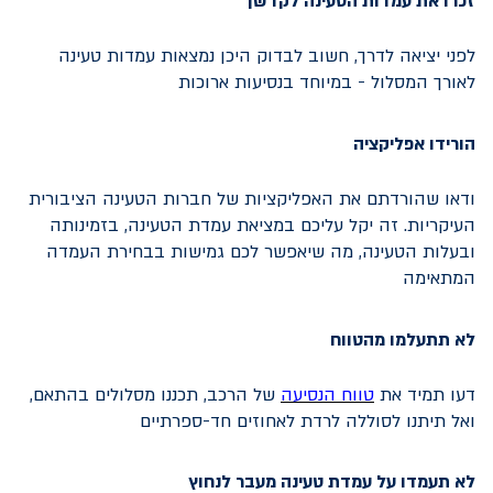
זכרו את עמדות הטעינה לקדשן
לפני יציאה לדרך, חשוב לבדוק היכן נמצאות עמדות טעינה
לאורך המסלול - במיוחד בנסיעות ארוכות
הורידו אפליקציה
ודאו שהורדתם את האפליקציות של חברות הטעינה הציבורית
העיקריות. זה יקל עליכם במציאת עמדת הטעינה, בזמינותה
ובעלות הטעינה, מה שיאפשר לכם גמישות בבחירת העמדה
המתאימה
לא תתעלמו מהטווח
דעו תמיד את
טווח הנסיעה
של הרכב, תכננו מסלולים בהתאם,
ואל תיתנו לסוללה לרדת לאחוזים חד-ספרתיים
לא תעמדו על עמדת טעינה מעבר לנחוץ