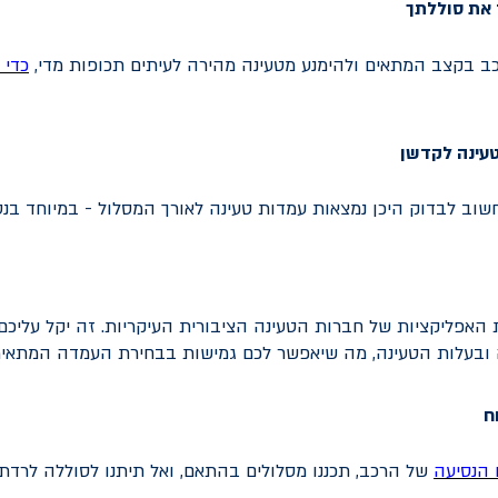
 את סוללתך
ב בקצב המתאים ולהימנע מטעינה מהירה לעיתים תכופות מדי,
כדי 
טעינה לקדשן
חשוב לבדוק היכן נמצאות עמדות טעינה לאורך המסלול - במיוחד בנס
האפליקציות של חברות הטעינה הציבורית העיקריות. זה יקל עליכ
ה ובעלות הטעינה, מה שיאפשר לכם גמישות בבחירת העמדה המתאי
ח
 הנסיעה
של הרכב, תכננו מסלולים בהתאם, ואל תיתנו לסוללה לרדת 