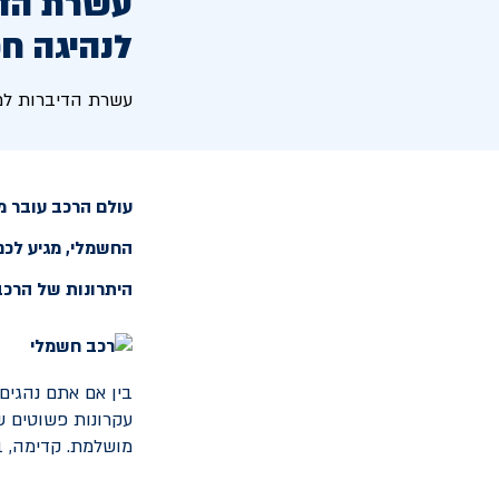
עשרת הדי
לנהיגה חכ
עשרת הדיברות למ
עולם הרכב עובר מ
החשמלי, מגיע לכם
היתרונות של הרכב
בין אם אתם נהגים
עקרונות פשוטים ש
מושלמת. קדימה, בו