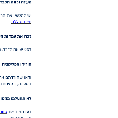
טעינה נכונה תכבד
יש להטעין את הרכ
חיי הסוללה
זכרו את עמדות ה
לפני יציאה לדרך, 
הורידו אפליקציה
ודאו שהורדתם את 
הטעינה, בזמינות
לא תתעלמו מהטוו
דעו תמיד את
טווח