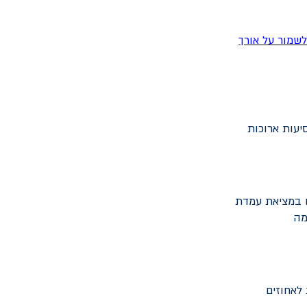
לשמור על אורך
יעות ארוכות
ם במציאת עמדת
מה
לאחוזים