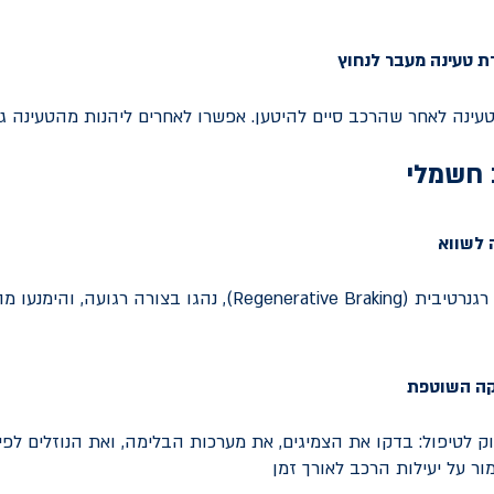
 טעינה מעבר לנחוץ
ינה לאחר שהרכב סיים להיטען. אפשרו לאחרים ליהנות מהטעינה גם
 לשווא
השתמשו בבלימה רגנרטיבית (Regenerative Braking), נהגו בצורה רגו
קה השוטפת
 לטיפול: בדקו את הצמיגים, את מערכות הבלימה, ואת הנוזלים לפי 
ור על יעילות הרכב לאורך זמן