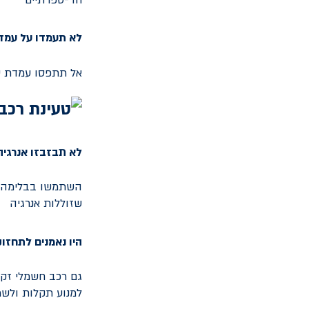
חד-ספרתיים
לא תעמדו על עמדת
אל תתפסו עמדת טע
לא תבזבזו אנרגיה
שזוללות אנרגיה
היו נאמנים לתחזו
גם רכב חשמלי זקוק
למנוע תקלות ולשמ