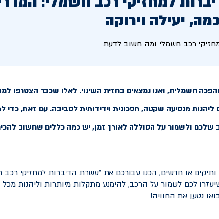
ברות למחזיקי רכב חשמלי: המדרי
מה, יעילה וירוקה
חזיקי רכב חשמלי ומה חשוב לדעת
הפכה חשמלית, ואנו נמצאים בחזית השינוי. לאלו שכבר הצטרפו למ
 ליהנות מנסיעה שקטה, חסכונית וידידותית לסביבה. עם זאת, כדי 
 שלכם ולשמור על הסוללה לאורך זמן, יש כמה כללים שחשוב להכיר
 ותיקים או חדשים, הכנו עבורכם את "עשרת הדיברות למחזיקי רכב ח
יעזרו לכם לשמור על הרכב, להימנע מתקלות מיותרות וליהנות מכל 
או נטען את החוויה!