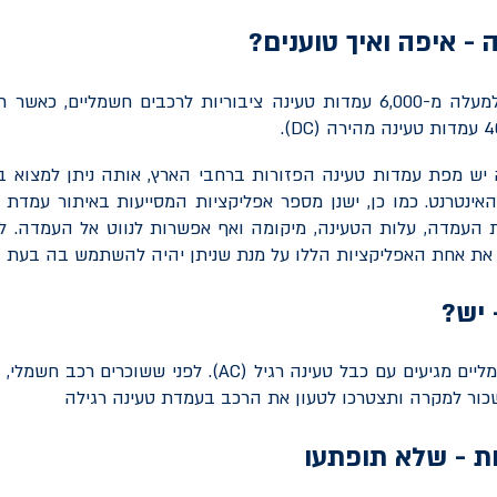
 - איפה ואיך טוענים?
בישראל יש כיום למעלה מ-6,000 עמדות טעינה ציבוריות לרכבים חשמליים,
).
DC
יש מפת עמדות טעינה הפזורות ברחבי הארץ, אותה ניתן למצוא ב
האינטרנט. כמו כן, ישנן מספר אפליקציות המסייעות באיתור עמדת
ת העמדה, עלות הטעינה, מיקומה ואף אפשרות לנווט אל העמדה. ל
 את אחת האפליקציות הללו על מנת שניתן יהיה להשתמש בה בעת 
 יש?
יים מגיעים עם כבל טעינה רגיל (
AC
). לפני ששוכרים רכב חשמלי, 
כור למקרה ותצטרכו לטעון את הרכב בעמדת טעינה רגילה
ות - שלא תופתעו