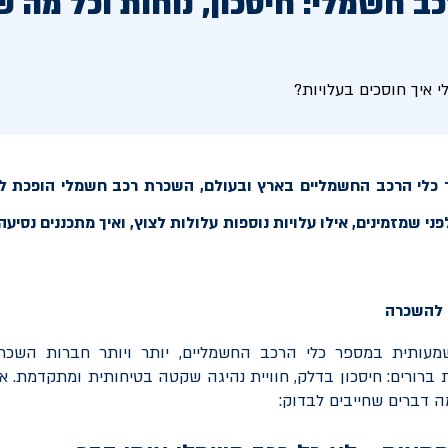
 חשמלי: חיסכון, נוחות וכל מה ש
איך חוסכים בעלויות?
 כלי הרכב החשמליים בארץ ובעולם, השכרת רכב חשמלי הופכת לאו
י שמזמינים, אילו עלויות נוספות עלולות לצוץ, ואיך מתכננים נסיע
עותית במספר כלי הרכב החשמליים, יותר ויותר חברות השכרה
ת ברורים: חיסכון בדלק, חוויית נהיגה שקטה בטיחותית ומתקדמת. אב
ה דברים שחייבים לבדוק: