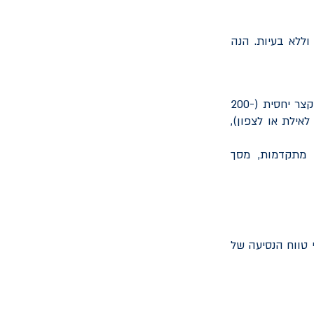
ללא בעיות. הנה
אם השכרת הרכב מיועדת לנסיעות עירוניות, רכב עם טווח נסיעה קצר יחסית (200-
לאילת או לצפון),
מתקדמות, מסך
י טווח הנסיעה של