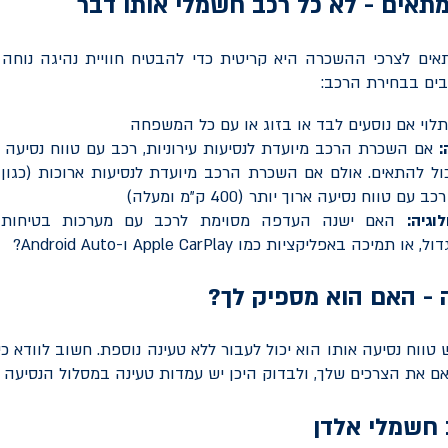
תאים - לא כל רכב חשמלי אותו דבר
ים לצרכי ההשכרה היא קריטית כדי להבטיח חוויית נהיגה נוחה ו
בים בבחירת הרכב:
תלוי אם נוסעים לבד או בזוג או עם כל המשפחה
:
 יכול להתאים. אולם אם השכרת הרכב מיועדת לנסיעות ארוכות (כגון 
עם טווח נסיעה ארוך יותר (400 ק"מ ומעלה)
וגיה:
האם ישנה העדפה מסוימת לרכב עם מערכות בטיחות 
דול, או תמיכה באפליקציות כמו
Apple CarPlay
ו-
Android Auto
?
 - האם הוא מספיק לך?
טווח נסיעה אותו הוא יכול לעבור ללא טעינה נוספת. חשוב לוודא כ
 את הצרכים שלך, ולבדוק היכן יש עמדות טעינה במסלול הנסיעה