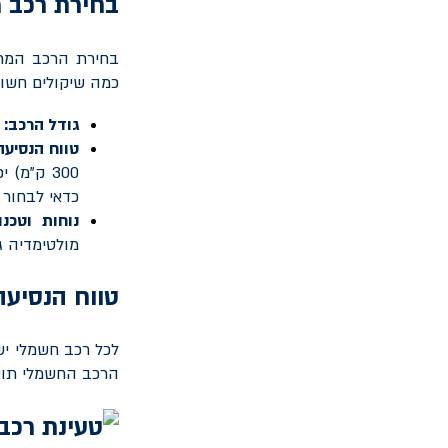
בחירת רכב מ
בחירת הרכב המתא
כמה שיקולים חשו
גודל הרכב:
טווח הנסיעה
300 ק"מ)
כדאי לבחור רכב 
נוחות וטכנול
מולטימדיה ג
טווח הנסיעה
לכל רכב חשמלי יש 
הרכב החשמלי תואם