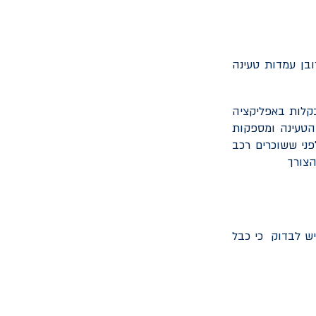
 כאשר רובן עמדות טעינה
קלות באפליקציה
 הטעינה ומספקות
פני ששוכרים רכב
הצורך
יש לבדוק כי כבל