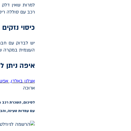
למרות שאין דלק ל
רכב עם סוללה ריקה
כיסוי נזקים
יש לבדוק עם חבר
העצמית במקרה של
איפה ניתן ל
אצלנו באלדן, אפש
ארוכה
לסיכום
, השכרת רכב ח
עם עמדות טעינה, והבנ