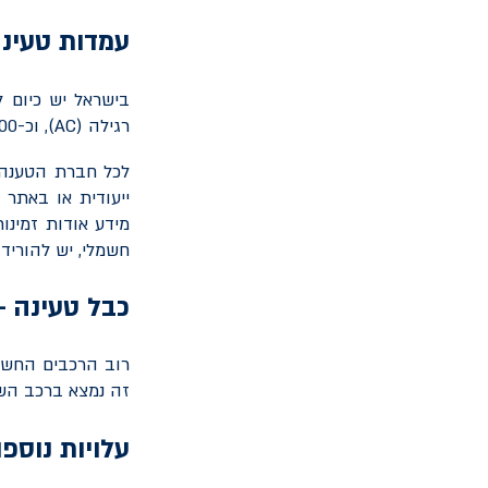
עמדות טעינה
רגילה (
AC
), וכ-400 עמדות טעינה מהירה (
לכל חברת הטענה 
ייעודית או באתר 
מידע אודות זמינו
חשמלי, יש להוריד
כבל טעינה -
רוב הרכבים החשמל
זה נמצא ברכב הש
עלויות נוספ