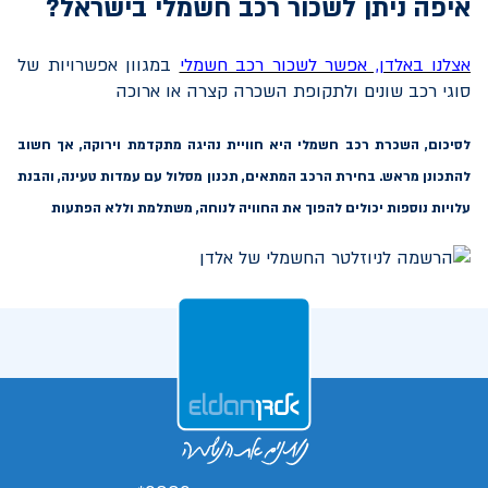
איפה ניתן לשכור רכב חשמלי בישראל?
אצלנו באלדן, אפשר לשכור רכב חשמלי
במגוון אפשרויות של
סוגי רכב שונים ולתקופת השכרה קצרה או ארוכה
לסיכום
, השכרת רכב חשמלי היא חוויית נהיגה מתקדמת וירוקה, אך חשוב
להתכונן מראש. בחירת הרכב המתאים, תכנון מסלול עם עמדות טעינה, והבנת
עלויות נוספות יכולים להפוך את החוויה לנוחה, משתלמת וללא הפתעות