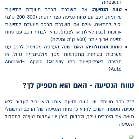
המשפחה
טווח הנסיעה:
אם השכרת הרכב מיועדת לנסיעות
עירוניות, רכב עם טווח נסיעה קצר יחסית (200-300 ק"מ)
יכול להתאים. אולם אם השכרת הרכב מיועדת לנסיעות
ארוכות (כגון לאילת או לצפון), כדאי לבחור רכב עם טווח
נסיעה ארוך יותר (400 ק"מ ומעלה)
נוחות וטכנולוגיה:
האם ישנה העדפה מסוימת לרכב עם
מערכות בטיחות מתקדמות, מסך מולטימדיה גדול, או
תמיכה באפליקציות כמו
Apple CarPlay
ו-
Android
?
Auto
טווח הנסיעה - האם הוא מספיק לך?
לכל רכב חשמלי יש טווח נסיעה אותו הוא יכול לעבור ללא
טעינה נוספת. חשוב לוודא כי טווח הנסיעה של הרכב החשמלי
תואם את הצרכים שלך, ולבדוק היכן יש עמדות טעינה במסלול
הנסיעה