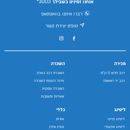
3003*
אנחנו זמינים בשבילך
דברו איתנו בוואטסאפ
טופס יצירת קשר
מכירה
השכרה
רכב חדש 0 ק"מ
השכרת רכב בארץ
רכב יד ראשונה
ניהול הזמנת השכרה
השכרה עסקית
שאלות ותשובות
ליסינג
כללי
ליסינג פרטי
אודות
ליסינג תפעולי
מגזין אלדן