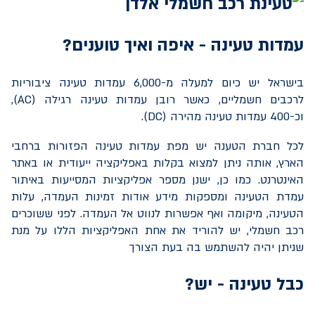
עמדות טעינה - איפה ואיך טוענים?
בישראל יש כיום למעלה מ-6,000 עמדות טעינה ציבוריות
לרכבים חשמליים, כאשר רובן עמדות טעינה רגילה (
AC
),
וכ-400 עמדות טעינה מהירה (
DC
).
לכל חברת הטענה יש מפת עמדות טעינה הפזורות ברחבי
הארץ, אותה ניתן למצוא בקלות באפליקציה ייעודית או באתר
האינטרנט. כמו כן, ישנן מספר אפליקציות המסייעות באיתור
עמדת הטעינה ומספקות מידע אודות זמינות העמדה, עלות
הטעינה, מיקומה ואף אפשרות לנווט אל העמדה. לפני ששוכרים
רכב חשמלי, יש להוריד את אחת האפליקציות הללו על מנת
שניתן יהיה להשתמש בה בעת הצורך
כבל טעינה - יש?