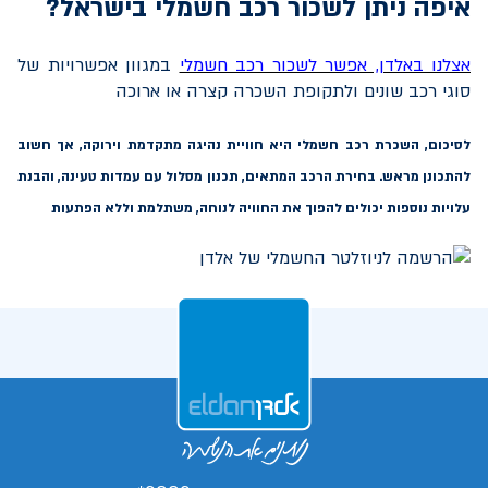
איפה ניתן לשכור רכב חשמלי בישראל?
אצלנו באלדן, אפשר לשכור רכב חשמלי
במגוון אפשרויות של
סוגי רכב שונים ולתקופת השכרה קצרה או ארוכה
לסיכום
, השכרת רכב חשמלי היא חוויית נהיגה מתקדמת וירוקה, אך חשוב
להתכונן מראש. בחירת הרכב המתאים, תכנון מסלול עם עמדות טעינה, והבנת
עלויות נוספות יכולים להפוך את החוויה לנוחה, משתלמת וללא הפתעות