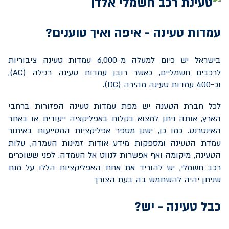
עמדות טעינה - איפה ואיך טוענים?
בישראל יש כיום למעלה מ-6,000 עמדות טעינה ציבוריות
לרכבים חשמליים, כאשר רובן עמדות טעינה רגילה (
AC
),
וכ-400 עמדות טעינה מהירה (
DC
).
לכל חברת הטענה יש מפת עמדות טעינה הפזורות ברחבי
הארץ, אותה ניתן למצוא בקלות באפליקציה ייעודית או באתר
האינטרנט. כמו כן, ישנן מספר אפליקציות המסייעות באיתור
עמדת הטעינה ומספקות מידע אודות זמינות העמדה, עלות
הטעינה, מיקומה ואף אפשרות לנווט אל העמדה. לפני ששוכרים
רכב חשמלי, יש להוריד את אחת האפליקציות הללו על מנת
שניתן יהיה להשתמש בה בעת הצורך
כבל טעינה - יש?