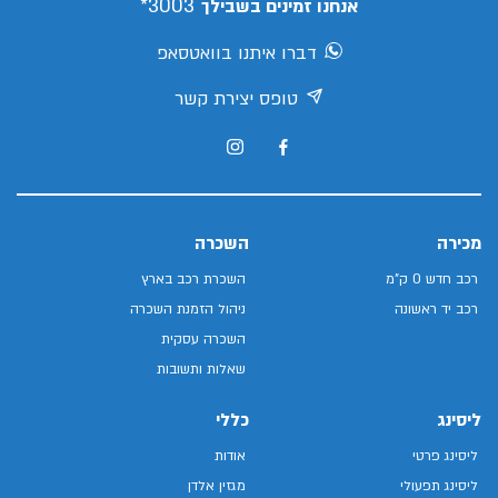
3003*
אנחנו זמינים בשבילך
דברו איתנו בוואטסאפ
טופס יצירת קשר
מכירה
השכרה
רכב חדש 0 ק"מ
השכרת רכב בארץ
רכב יד ראשונה
ניהול הזמנת השכרה
השכרה עסקית
שאלות ותשובות
ליסינג
כללי
ליסינג פרטי
אודות
ליסינג תפעולי
מגזין אלדן