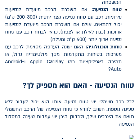
המשפחה
טווח הנסיעה:
אם השכרת הרכב מיועדת לנסיעות
עירוניות, רכב עם טווח נסיעה קצר יחסית (200-300 ק"מ)
יכול להתאים. אולם אם השכרת הרכב מיועדת לנסיעות
ארוכות (כגון לאילת או לצפון), כדאי לבחור רכב עם טווח
נסיעה ארוך יותר (400 ק"מ ומעלה)
נוחות וטכנולוגיה:
האם ישנה העדפה מסוימת לרכב עם
מערכות בטיחות מתקדמות, מסך מולטימדיה גדול, או
תמיכה באפליקציות כמו
Apple CarPlay
ו-
Android
?
Auto
טווח הנסיעה - האם הוא מספיק לך?
לכל רכב חשמלי יש טווח נסיעה אותו הוא יכול לעבור ללא
טעינה נוספת. חשוב לוודא כי טווח הנסיעה של הרכב החשמלי
תואם את הצרכים שלך, ולבדוק היכן יש עמדות טעינה במסלול
הנסיעה