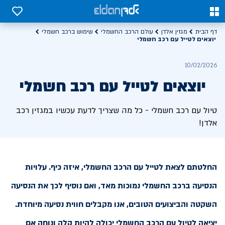
0
0
דף הבית
מגזין אלדן
עולם הרכב החשמלי
שימוש ברכב חשמלי
יוצאים לטייל עם רכב חשמלי
10/02/2026
יוצאים לטייל עם רכב חשמלי
טיול עם רכב חשמלי - כל מה שצריך לדעת עכשיו במגזין רכב
אלדן!
החלטתם לצאת לטייל עם הרכב החשמלי, איזה כיף. עלויות
הנסיעה ברכב החשמלי נמוכות מאד, ואם נוסיף לכך את הנסיעה
השקטה והביצועים הטובים, אנו מקבלים חווית נסיעה מיוחדת.
יציאה לטיול עם הרכב החשמלי יכולה להיות קלה ונוחה אם