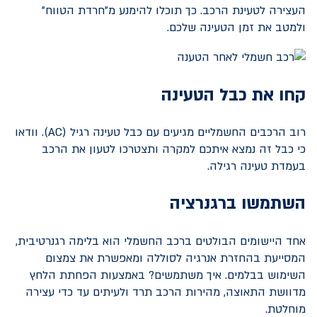
העצירה לטעינת הרכב. כך תוכלו להימנע מ"חרדת הטווח"
ולמטב את זמן הטעינה שלכם.
קחו את כבל הטעינה
רוב הרכבים החשמליים מגיעים עם כבל טעינה רגיל (
AC
). וודאו
כי כבל זה נמצא איתכם למקרה ותצטרכו לטעון את הרכב
בעמדת טעינה רגילה.
השתמשו ברגנרציה
אחד היישומים הבולטים ברכב החשמלי הוא בלימה רגנרטיבית,
המסייעת בהחזרת אנרגיה לסוללה ומאפשרת את צמצום
השימוש בבלמים. איך משתמשים? באמצעות הפחתת הלחץ
מדוושת התאוצה, מהירות הרכב תרד ולעיתים עד כדי עצירה
מוחלטת.