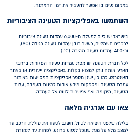
במקום נעים בו אפשר להעביר את זמן ההמתנה.
השתמשו באפליקציות הטעינה הציבוריות
בישראל יש כיום למעלה מ-6,000 עמדות טעינה ציבוריות
לרכבים חשמליים, כאשר רובן עמדות טעינה רגילה (
AC
),
וכ-400 עמדות טעינה מהירה (
DC
).
לכל חברת הטענה יש מפת עמדות טעינה הפזורות ברחבי
הארץ, אותה ניתן למצוא בקלות באפליקציה ייעודית או באתר
האינטרנט. כמו כן, ישנן מספר אפליקציות המסייעות באיתור
עמדת הטעינה ומספקות מידע אודות זמינות העמדה, עלות
הטעינה, מיקומה ואף אפשרות לנווט אל העמדה.
צאו עם אנרגיה מלאה
בלילה שלפני היציאה לטיול, חשוב לטעון את סוללת הרכב עד
למצב מלא על מנת שנוכל לנסוע ברוגע, לפחות עד לנקודת