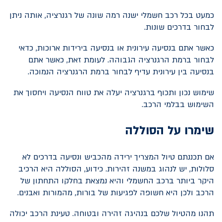
כמעט בכל רכב חשמלי ישנה רמה שונה של רגנרציה, אותה ניתן
לבחור בדרכים שונות.
כאשר אתם בנסיעה עירונית או בנסיעה בירידות ארוכות, כדאי
לבחור ברמת הרגנרציה הגבוהה. לעומת זאת, כאשר אתם
בנסיעה בין עירונית עדיף לבחור ברמת הרגנרציה הנמוכה.
שימוש נכון ותכוף ברגנרציה יעלה את טווח הנסיעה ויחסוך את
השימוש בבלמי הרכב.
שימרו על הסוללה
אם תכננתם טיול המצריך ירידה מהכביש ונסיעה בדרכים לא
סלולות, יש לנהוג במשנה זהירות. כידוע, הסוללה היא הרכיב
היקר ביותר ברכב החשמלי והיא נמצאת בחלקו התחתון של
הרכב ולכן היא חשופה לפגיעות של בורות, מהמורות ואבנים.
תהנו מהטיול שלכם בנהיגה זהירה ובטוחה. טעינת הרכב יכולה