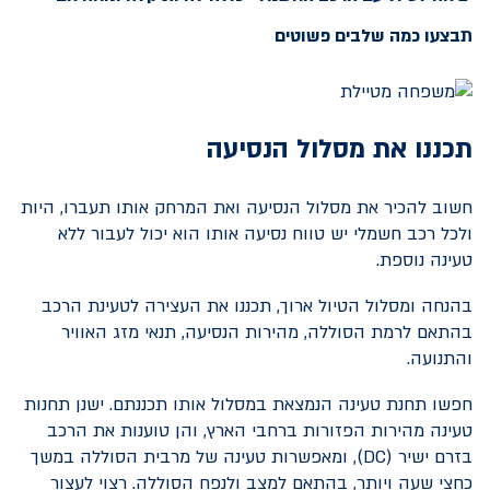
תבצעו כמה שלבים פשוטים
תכננו את מסלול הנסיעה
חשוב להכיר את מסלול הנסיעה ואת המרחק אותו תעברו, היות
ולכל רכב חשמלי יש טווח נסיעה אותו הוא יכול לעבור ללא
טעינה נוספת.
בהנחה ומסלול הטיול ארוך, תכננו את העצירה לטעינת הרכב
בהתאם לרמת הסוללה, מהירות הנסיעה, תנאי מזג האוויר
והתנועה.
חפשו תחנת טעינה הנמצאת במסלול אותו תכננתם. ישנן תחנות
טעינה מהירות הפזורות ברחבי הארץ, והן טוענות את הרכב
בזרם ישיר (
DC
), ומאפשרות טעינה של מרבית הסוללה במשך
כחצי שעה ויותר, בהתאם למצב ולנפח הסוללה. רצוי לעצור