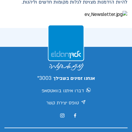
להיות הזדמנות מצוינת לגלות מקומות חדשים וליהנות.
3003*
אנחנו זמינים בשבילך
דברו איתנו בוואטסאפ
טופס יצירת קשר