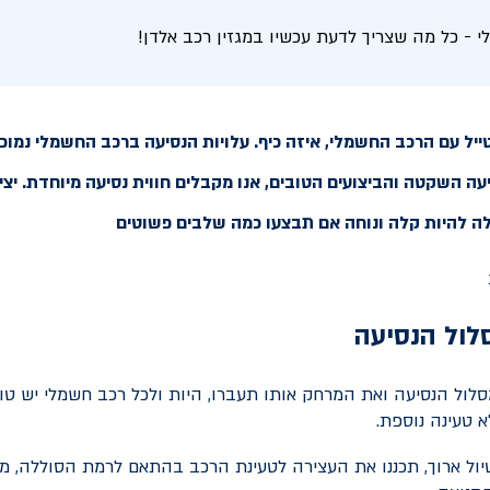
י - כל מה שצריך לדעת עכשיו במגזין רכב אלדן!
ל עם הרכב החשמלי, איזה כיף. עלויות הנסיעה ברכב החשמלי נמוכו
עה השקטה והביצועים הטובים, אנו מקבלים חווית נסיעה מיוחדת. יצי
ה להיות קלה ונוחה אם תבצעו כמה שלבים פשוטים
לול הנסיעה
לול הנסיעה ואת המרחק אותו תעברו, היות ולכל רכב חשמלי יש טוו
א טעינה נוספת.
ול ארוך, תכננו את העצירה לטעינת הרכב בהתאם לרמת הסוללה, מה