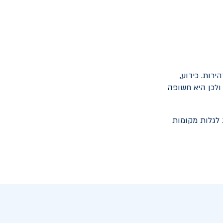
רות. כידוע,
ולכן היא חשופה
 לגלות מקומות