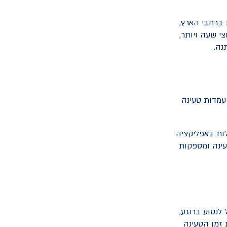
 ברחבי הארץ,
י שעה ויותר,
נה.
 רובן עמדות טעינה
ות באפליקציה
עינה ומספקות
לנסוע ברוגע,
 זמן הטעינה