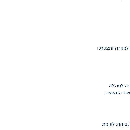
ם למקרה ותצטרכו
יה לסוללה
שת התאוצה,
גבוהה. לעומת