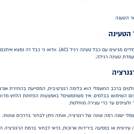
 הטעינה
יים מגיעים עם כבל טעינה רגיל (
AC
). וודאו כי כבל זה נמצא איתכ
מדת טעינה רגילה.
נרציה
לטים ברכב החשמלי הוא בלימה רגנרטיבית, המסייעת בהחזרת אנרג
ם השימוש בבלמים. איך משתמשים? באמצעות הפחתת הלחץ מדוו
ולעיתים עד כדי עצירה מוחלטת.
לי ישנה רמה שונה של רגנרציה, אותה ניתן לבחור בדרכים שונות.
עירונית או בנסיעה בירידות ארוכות, כדאי לבחור ברמת הרגנרציה ה