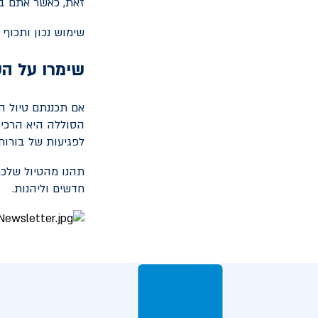
זאת, כאשר אתם בנ
שימוש נכון ותכוף
שימרו על ה
אם תכננתם טיול המ
הסוללה היא הרכיב
לפגיעות של בורות,
תהנו מהטיול שלכם
חדשים וליהנות.