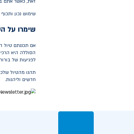
זאת, כאשר אתם בנ
שימוש נכון ותכוף
שימרו על ה
אם תכננתם טיול המ
הסוללה היא הרכיב
לפגיעות של בורות,
תהנו מהטיול שלכם
חדשים וליהנות.