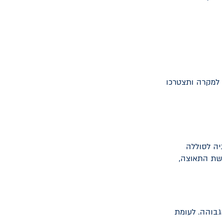
ם למקרה ותצטרכו
יה לסוללה
שת התאוצה,
גבוהה. לעומת