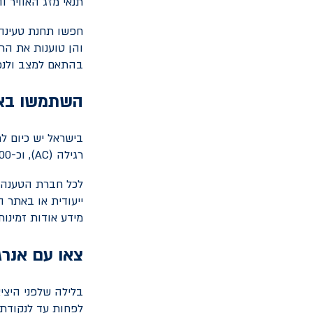
תנאי מזג האוויר ו
חפשו תחנת טעינה 
והן טוענות את הרכ
בהתאם למצב ולנפח
השתמשו באפ
רגילה (
AC
), וכ-400 עמדות טעינה מהירה (
לכל חברת הטענה י
ייעודית או באתר 
מידע אודות זמינו
צאו עם אנרג
בלילה שלפני היצי
לפחות עד לנקודת 