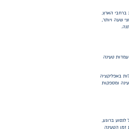
 ברחבי הארץ,
י שעה ויותר,
נה.
 רובן עמדות טעינה
ות באפליקציה
עינה ומספקות
לנסוע ברוגע,
 זמן הטעינה