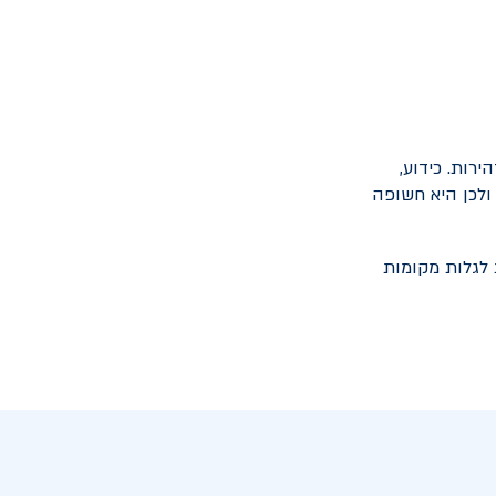
רות. כידוע,
ולכן היא חשופה
 לגלות מקומות