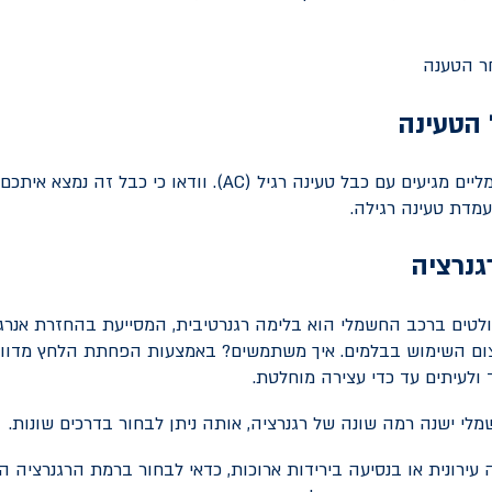
 הטעינה
יים מגיעים עם כבל טעינה רגיל (
AC
). וודאו כי כבל זה נמצא איתכ
מדת טעינה רגילה.
נרציה
לטים ברכב החשמלי הוא בלימה רגנרטיבית, המסייעת בהחזרת אנרג
ם השימוש בבלמים. איך משתמשים? באמצעות הפחתת הלחץ מדוו
ולעיתים עד כדי עצירה מוחלטת.
לי ישנה רמה שונה של רגנרציה, אותה ניתן לבחור בדרכים שונות.
עירונית או בנסיעה בירידות ארוכות, כדאי לבחור ברמת הרגנרציה ה