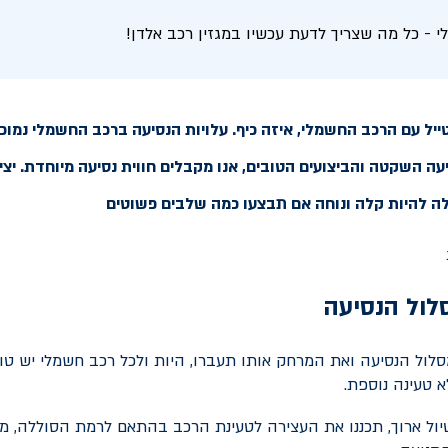
י - כל מה שצריך לדעת עכשיו במגזין רכב אלדן!
ל עם הרכב החשמלי, איזה כיף. עלויות הנסיעה ברכב החשמלי נמוכו
עה השקטה והביצועים הטובים, אנו מקבלים חווית נסיעה מיוחדת. יצי
ה להיות קלה ונוחה אם תבצעו כמה שלבים פשוטים
לול הנסיעה
לול הנסיעה ואת המרחק אותו תעברו, היות ולכל רכב חשמלי יש טוו
א טעינה נוספת.
ול ארוך, תכננו את העצירה לטעינת הרכב בהתאם לרמת הסוללה, מה