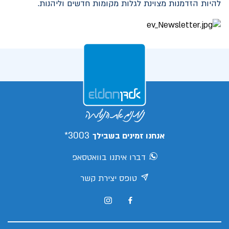
להיות הזדמנות מצוינת לגלות מקומות חדשים וליהנות.
3003*
אנחנו זמינים בשבילך
דברו איתנו בוואטסאפ
טופס יצירת קשר