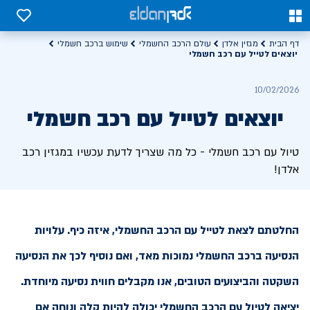
0
0
דף הבית
מגזין אלדן
עולם הרכב החשמלי
שימוש ברכב חשמלי
יוצאים לטייל עם רכב חשמלי
10/02/2026
יוצאים לטייל עם רכב חשמלי
טיול עם רכב חשמלי - כל מה שצריך לדעת עכשיו במגזין רכב
אלדן!
החלטתם לצאת לטייל עם הרכב החשמלי, איזה כיף. עלויות
הנסיעה ברכב החשמלי נמוכות מאד, ואם נוסיף לכך את הנסיעה
השקטה והביצועים הטובים, אנו מקבלים חווית נסיעה מיוחדת.
יציאה לטיול עם הרכב החשמלי יכולה להיות קלה ונוחה אם