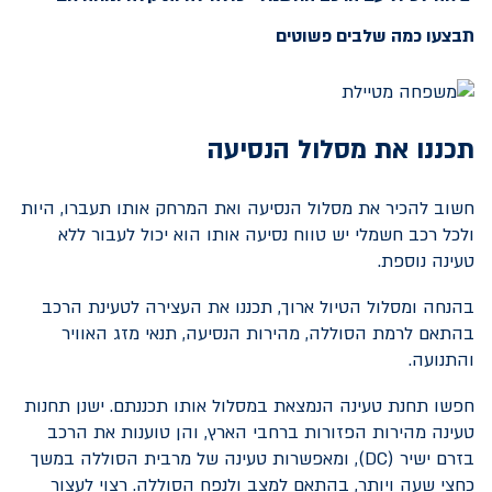
תבצעו כמה שלבים פשוטים
תכננו את מסלול הנסיעה
חשוב להכיר את מסלול הנסיעה ואת המרחק אותו תעברו, היות
ולכל רכב חשמלי יש טווח נסיעה אותו הוא יכול לעבור ללא
טעינה נוספת.
בהנחה ומסלול הטיול ארוך, תכננו את העצירה לטעינת הרכב
בהתאם לרמת הסוללה, מהירות הנסיעה, תנאי מזג האוויר
והתנועה.
חפשו תחנת טעינה הנמצאת במסלול אותו תכננתם. ישנן תחנות
טעינה מהירות הפזורות ברחבי הארץ, והן טוענות את הרכב
בזרם ישיר (
DC
), ומאפשרות טעינה של מרבית הסוללה במשך
כחצי שעה ויותר, בהתאם למצב ולנפח הסוללה. רצוי לעצור