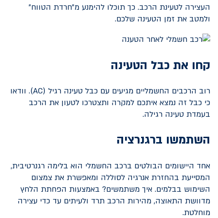
העצירה לטעינת הרכב. כך תוכלו להימנע מ"חרדת הטווח"
ולמטב את זמן הטעינה שלכם.
קחו את כבל הטעינה
רוב הרכבים החשמליים מגיעים עם כבל טעינה רגיל (
AC
). וודאו
כי כבל זה נמצא איתכם למקרה ותצטרכו לטעון את הרכב
בעמדת טעינה רגילה.
השתמשו ברגנרציה
אחד היישומים הבולטים ברכב החשמלי הוא בלימה רגנרטיבית,
המסייעת בהחזרת אנרגיה לסוללה ומאפשרת את צמצום
השימוש בבלמים. איך משתמשים? באמצעות הפחתת הלחץ
מדוושת התאוצה, מהירות הרכב תרד ולעיתים עד כדי עצירה
מוחלטת.