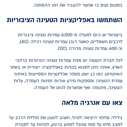
במקום נעים בו אפשר להעביר את זמן ההמתנה.
השתמשו באפליקציות הטעינה הציבוריות
בישראל יש כיום למעלה מ-6,000 עמדות טעינה ציבוריות
לרכבים חשמליים, כאשר רובן עמדות טעינה רגילה (
AC
),
וכ-400 עמדות טעינה מהירה (
DC
).
לכל חברת הטענה יש מפת עמדות טעינה הפזורות ברחבי
הארץ, אותה ניתן למצוא בקלות באפליקציה ייעודית או באתר
האינטרנט. כמו כן, ישנן מספר אפליקציות המסייעות באיתור
עמדת הטעינה ומספקות מידע אודות זמינות העמדה, עלות
הטעינה, מיקומה ואף אפשרות לנווט אל העמדה.
צאו עם אנרגיה מלאה
בלילה שלפני היציאה לטיול, חשוב לטעון את סוללת הרכב עד
למצב מלא על מנת שנוכל לנסוע ברוגע, לפחות עד לנקודת