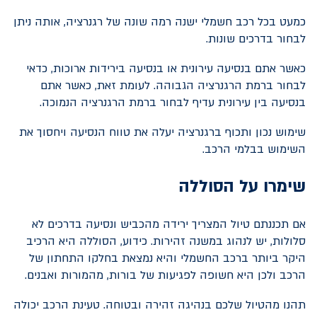
כמעט בכל רכב חשמלי ישנה רמה שונה של רגנרציה, אותה ניתן
לבחור בדרכים שונות.
כאשר אתם בנסיעה עירונית או בנסיעה בירידות ארוכות, כדאי
לבחור ברמת הרגנרציה הגבוהה. לעומת זאת, כאשר אתם
בנסיעה בין עירונית עדיף לבחור ברמת הרגנרציה הנמוכה.
שימוש נכון ותכוף ברגנרציה יעלה את טווח הנסיעה ויחסוך את
השימוש בבלמי הרכב.
שימרו על הסוללה
אם תכננתם טיול המצריך ירידה מהכביש ונסיעה בדרכים לא
סלולות, יש לנהוג במשנה זהירות. כידוע, הסוללה היא הרכיב
היקר ביותר ברכב החשמלי והיא נמצאת בחלקו התחתון של
הרכב ולכן היא חשופה לפגיעות של בורות, מהמורות ואבנים.
תהנו מהטיול שלכם בנהיגה זהירה ובטוחה. טעינת הרכב יכולה