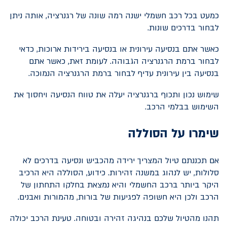
כמעט בכל רכב חשמלי ישנה רמה שונה של רגנרציה, אותה ניתן
לבחור בדרכים שונות.
כאשר אתם בנסיעה עירונית או בנסיעה בירידות ארוכות, כדאי
לבחור ברמת הרגנרציה הגבוהה. לעומת זאת, כאשר אתם
בנסיעה בין עירונית עדיף לבחור ברמת הרגנרציה הנמוכה.
שימוש נכון ותכוף ברגנרציה יעלה את טווח הנסיעה ויחסוך את
השימוש בבלמי הרכב.
שימרו על הסוללה
אם תכננתם טיול המצריך ירידה מהכביש ונסיעה בדרכים לא
סלולות, יש לנהוג במשנה זהירות. כידוע, הסוללה היא הרכיב
היקר ביותר ברכב החשמלי והיא נמצאת בחלקו התחתון של
הרכב ולכן היא חשופה לפגיעות של בורות, מהמורות ואבנים.
תהנו מהטיול שלכם בנהיגה זהירה ובטוחה. טעינת הרכב יכולה