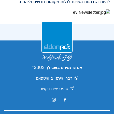
להיות הזדמנות מצוינת לגלות מקומות חדשים וליהנות.
3003*
אנחנו זמינים בשבילך
דברו איתנו בוואטסאפ
טופס יצירת קשר