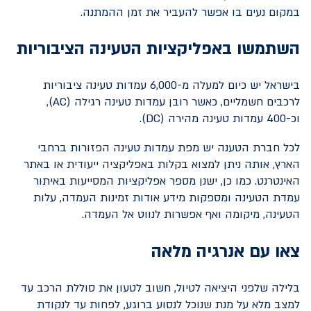
במקום נעים בו אפשר להעביר את זמן ההמתנה.
השתמשו באפליקציות הטעינה הציבוריות
בישראל יש כיום למעלה מ-6,000 עמדות טעינה ציבוריות
לרכבים חשמליים, כאשר רובן עמדות טעינה רגילה (
AC
),
וכ-400 עמדות טעינה מהירה (
DC
).
לכל חברת הטענה יש מפת עמדות טעינה הפזורות ברחבי
הארץ, אותה ניתן למצוא בקלות באפליקציה ייעודית או באתר
האינטרנט. כמו כן, ישנן מספר אפליקציות המסייעות באיתור
עמדת הטעינה ומספקות מידע אודות זמינות העמדה, עלות
הטעינה, מיקומה ואף אפשרות לנווט אל העמדה.
צאו עם אנרגיה מלאה
בלילה שלפני היציאה לטיול, חשוב לטעון את סוללת הרכב עד
למצב מלא על מנת שנוכל לנסוע ברוגע, לפחות עד לנקודת