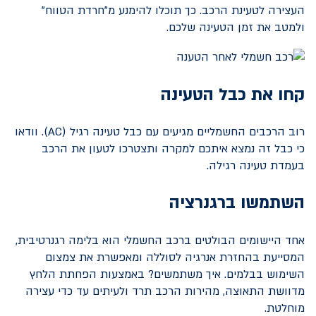
העצירה לטעינת הרכב. כך תוכלו להימנע מ"חרדת הטווח"
ולמטב את זמן הטעינה שלכם.
קחו את כבל הטעינה
רוב הרכבים החשמליים מגיעים עם כבל טעינה רגיל (
AC
). וודאו
כי כבל זה נמצא איתכם למקרה ותצטרכו לטעון את הרכב
בעמדת טעינה רגילה.
השתמשו ברגנרציה
אחד היישומים הבולטים ברכב החשמלי הוא בלימה רגנרטיבית,
המסייעת בהחזרת אנרגיה לסוללה ומאפשרת את צמצום
השימוש בבלמים. איך משתמשים? באמצעות הפחתת הלחץ
מדוושת התאוצה, מהירות הרכב תרד ולעיתים עד כדי עצירה
מוחלטת.