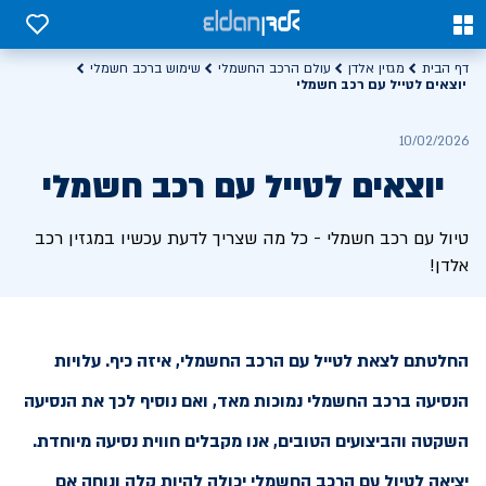
0
0
דף הבית
מגזין אלדן
עולם הרכב החשמלי
שימוש ברכב חשמלי
יוצאים לטייל עם רכב חשמלי
10/02/2026
יוצאים לטייל עם רכב חשמלי
טיול עם רכב חשמלי - כל מה שצריך לדעת עכשיו במגזין רכב
אלדן!
החלטתם לצאת לטייל עם הרכב החשמלי, איזה כיף. עלויות
הנסיעה ברכב החשמלי נמוכות מאד, ואם נוסיף לכך את הנסיעה
השקטה והביצועים הטובים, אנו מקבלים חווית נסיעה מיוחדת.
יציאה לטיול עם הרכב החשמלי יכולה להיות קלה ונוחה אם