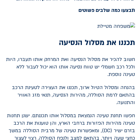
תבצעו כמה שלבים פשוטים
תכננו את מסלול הנסיעה
חשוב להכיר את מסלול הנסיעה ואת המרחק אותו תעברו, היות
ולכל רכב חשמלי יש טווח נסיעה אותו הוא יכול לעבור ללא
טעינה נוספת.
בהנחה ומסלול הטיול ארוך, תכננו את העצירה לטעינת הרכב
בהתאם לרמת הסוללה, מהירות הנסיעה, תנאי מזג האוויר
והתנועה.
חפשו תחנת טעינה הנמצאת במסלול אותו תכננתם. ישנן תחנות
טעינה מהירות הפזורות ברחבי הארץ, והן טוענות את הרכב
בזרם ישיר (
DC
), ומאפשרות טעינה של מרבית הסוללה במשך
כחצי שעה ויותר, בהתאם למצב ולנפח הסוללה. רצוי לעצור