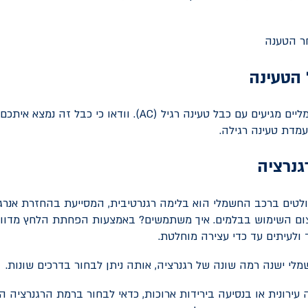
 הטעינה
יים מגיעים עם כבל טעינה רגיל (
AC
). וודאו כי כבל זה נמצא איתכ
מדת טעינה רגילה.
נרציה
לטים ברכב החשמלי הוא בלימה רגנרטיבית, המסייעת בהחזרת אנרג
ם השימוש בבלמים. איך משתמשים? באמצעות הפחתת הלחץ מדוו
ולעיתים עד כדי עצירה מוחלטת.
לי ישנה רמה שונה של רגנרציה, אותה ניתן לבחור בדרכים שונות.
עירונית או בנסיעה בירידות ארוכות, כדאי לבחור ברמת הרגנרציה ה