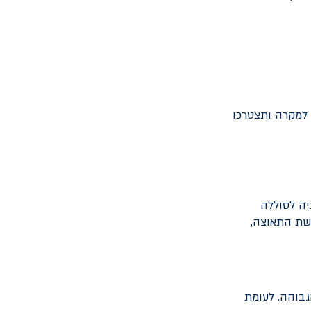
ם למקרה ותצטרכו
יה לסוללה
שת התאוצה,
גבוהה. לעומת