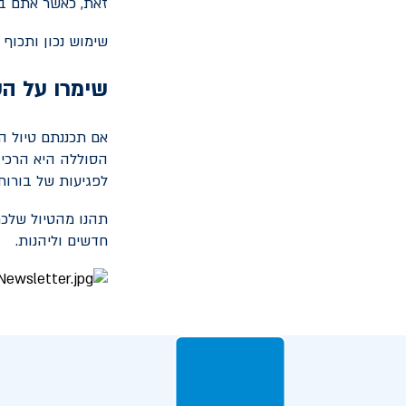
זאת, כאשר אתם בנ
שימוש נכון ותכוף
שימרו על ה
אם תכננתם טיול המ
הסוללה היא הרכיב
לפגיעות של בורות,
תהנו מהטיול שלכם
חדשים וליהנות.