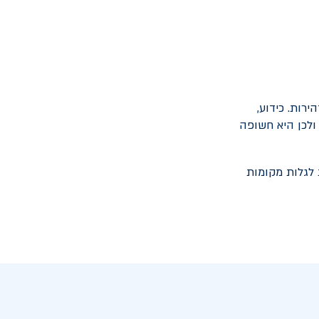
רות. כידוע,
ולכן היא חשופה
 לגלות מקומות