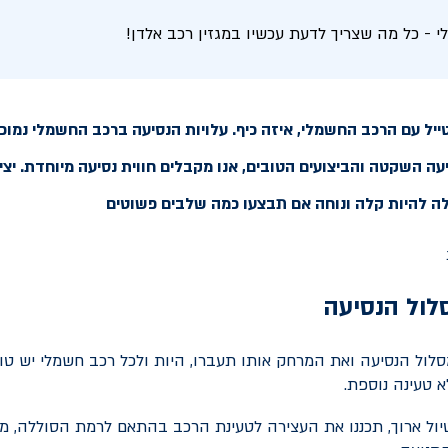
י - כל מה שצריך לדעת עכשיו במגזין רכב אלדן!
ל עם הרכב החשמלי, איזה כיף. עלויות הנסיעה ברכב החשמלי נמוכו
עה השקטה והביצועים הטובים, אנו מקבלים חווית נסיעה מיוחדת. יצי
ה להיות קלה ונוחה אם תבצעו כמה שלבים פשוטים
לול הנסיעה
לול הנסיעה ואת המרחק אותו תעברו, היות ולכל רכב חשמלי יש טוו
א טעינה נוספת.
ול ארוך, תכננו את העצירה לטעינת הרכב בהתאם לרמת הסוללה, מה