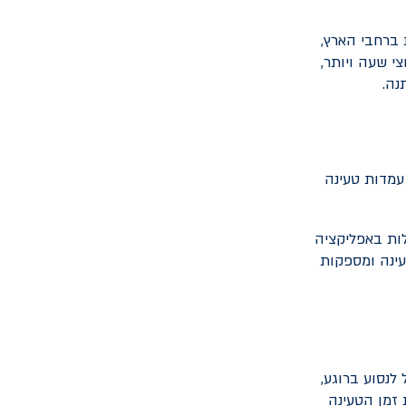
 ברחבי הארץ,
י שעה ויותר,
נה.
 רובן עמדות טעינה
ות באפליקציה
עינה ומספקות
לנסוע ברוגע,
 זמן הטעינה