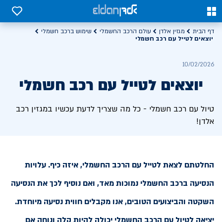
0
0
דף הבית
מגזין אלדן
עולם הרכב החשמלי
שימוש ברכב חשמלי
יוצאים לטייל עם רכב חשמלי
10/02/2026
יוצאים לטייל עם רכב חשמלי
טיול עם רכב חשמלי - כל מה שצריך לדעת עכשיו במגזין רכב
אלדן!
החלטתם לצאת לטייל עם הרכב החשמלי, איזה כיף. עלויות
הנסיעה ברכב החשמלי נמוכות מאד, ואם נוסיף לכך את הנסיעה
השקטה והביצועים הטובים, אנו מקבלים חווית נסיעה מיוחדת.
יציאה לטיול עם הרכב החשמלי יכולה להיות קלה ונוחה אם