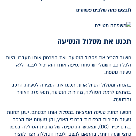
תבצעו כמה שלבים פשוטים
תכננו את מסלול הנסיעה
חשוב להכיר את מסלול הנסיעה ואת המרחק אותו תעברו, היות
ולכל רכב חשמלי יש טווח נסיעה אותו הוא יכול לעבור ללא
טעינה נוספת.
בהנחה ומסלול הטיול ארוך, תכננו את העצירה לטעינת הרכב
בהתאם לרמת הסוללה, מהירות הנסיעה, תנאי מזג האוויר
והתנועה.
חפשו תחנת טעינה הנמצאת במסלול אותו תכננתם. ישנן תחנות
טעינה מהירות הפזורות ברחבי הארץ, והן טוענות את הרכב
בזרם ישיר (
DC
), ומאפשרות טעינה של מרבית הסוללה במשך
כחצי שעה ויותר, בהתאם למצב ולנפח הסוללה. רצוי לעצור