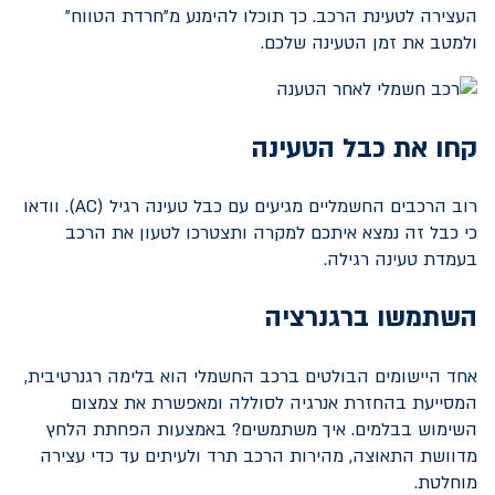
העצירה לטעינת הרכב. כך תוכלו להימנע מ"חרדת הטווח"
ולמטב את זמן הטעינה שלכם.
קחו את כבל הטעינה
רוב הרכבים החשמליים מגיעים עם כבל טעינה רגיל (
AC
). וודאו
כי כבל זה נמצא איתכם למקרה ותצטרכו לטעון את הרכב
בעמדת טעינה רגילה.
השתמשו ברגנרציה
אחד היישומים הבולטים ברכב החשמלי הוא בלימה רגנרטיבית,
המסייעת בהחזרת אנרגיה לסוללה ומאפשרת את צמצום
השימוש בבלמים. איך משתמשים? באמצעות הפחתת הלחץ
מדוושת התאוצה, מהירות הרכב תרד ולעיתים עד כדי עצירה
מוחלטת.