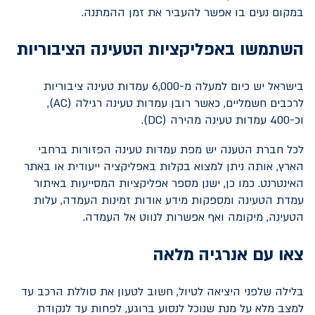
במקום נעים בו אפשר להעביר את זמן ההמתנה.
השתמשו באפליקציות הטעינה הציבוריות
בישראל יש כיום למעלה מ-6,000 עמדות טעינה ציבוריות
לרכבים חשמליים, כאשר רובן עמדות טעינה רגילה (
AC
),
וכ-400 עמדות טעינה מהירה (
DC
).
לכל חברת הטענה יש מפת עמדות טעינה הפזורות ברחבי
הארץ, אותה ניתן למצוא בקלות באפליקציה ייעודית או באתר
האינטרנט. כמו כן, ישנן מספר אפליקציות המסייעות באיתור
עמדת הטעינה ומספקות מידע אודות זמינות העמדה, עלות
הטעינה, מיקומה ואף אפשרות לנווט אל העמדה.
צאו עם אנרגיה מלאה
בלילה שלפני היציאה לטיול, חשוב לטעון את סוללת הרכב עד
למצב מלא על מנת שנוכל לנסוע ברוגע, לפחות עד לנקודת