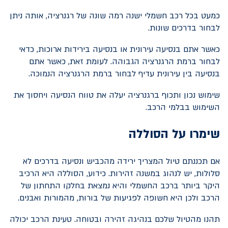
כמעט בכל רכב חשמלי ישנה רמה שונה של רגנרציה, אותה ניתן
לבחור בדרכים שונות.
כאשר אתם בנסיעה עירונית או בנסיעה בירידות ארוכות, כדאי
לבחור ברמת הרגנרציה הגבוהה. לעומת זאת, כאשר אתם
בנסיעה בין עירונית עדיף לבחור ברמת הרגנרציה הנמוכה.
שימוש נכון ותכוף ברגנרציה יעלה את טווח הנסיעה ויחסוך את
השימוש בבלמי הרכב.
שימרו על הסוללה
אם תכננתם טיול המצריך ירידה מהכביש ונסיעה בדרכים לא
סלולות, יש לנהוג במשנה זהירות. כידוע, הסוללה היא הרכיב
היקר ביותר ברכב החשמלי והיא נמצאת בחלקו התחתון של
הרכב ולכן היא חשופה לפגיעות של בורות, מהמורות ואבנים.
תהנו מהטיול שלכם בנהיגה זהירה ובטוחה. טעינת הרכב יכולה