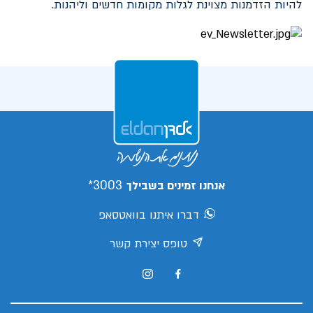
להיות הזדמנות מצוינת לגלות מקומות חדשים וליהנות.
3003*
אנחנו זמינים בשבילך
דברו איתנו בוואטסאפ
טופס יצירת קשר