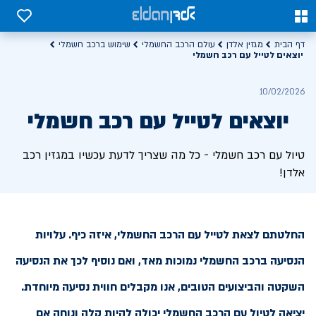
0
0
דף הבית
מגזין אלדן
עולם הרכב החשמלי
שימוש ברכב חשמלי
יוצאים לטייל עם רכב חשמלי
10/02/2026
יוצאים לטייל עם רכב חשמלי
טיול עם רכב חשמלי - כל מה שצריך לדעת עכשיו במגזין רכב
אלדן!
החלטתם לצאת לטייל עם הרכב החשמלי, איזה כיף. עלויות
הנסיעה ברכב החשמלי נמוכות מאד, ואם נוסיף לכך את הנסיעה
השקטה והביצועים הטובים, אנו מקבלים חווית נסיעה מיוחדת.
יציאה לטיול עם הרכב החשמלי יכולה להיות קלה ונוחה אם