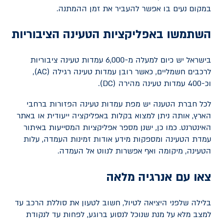
במקום נעים בו אפשר להעביר את זמן ההמתנה.
השתמשו באפליקציות הטעינה הציבוריות
בישראל יש כיום למעלה מ-6,000 עמדות טעינה ציבוריות
לרכבים חשמליים, כאשר רובן עמדות טעינה רגילה (
AC
),
וכ-400 עמדות טעינה מהירה (
DC
).
לכל חברת הטענה יש מפת עמדות טעינה הפזורות ברחבי
הארץ, אותה ניתן למצוא בקלות באפליקציה ייעודית או באתר
האינטרנט. כמו כן, ישנן מספר אפליקציות המסייעות באיתור
עמדת הטעינה ומספקות מידע אודות זמינות העמדה, עלות
הטעינה, מיקומה ואף אפשרות לנווט אל העמדה.
צאו עם אנרגיה מלאה
בלילה שלפני היציאה לטיול, חשוב לטעון את סוללת הרכב עד
למצב מלא על מנת שנוכל לנסוע ברוגע, לפחות עד לנקודת