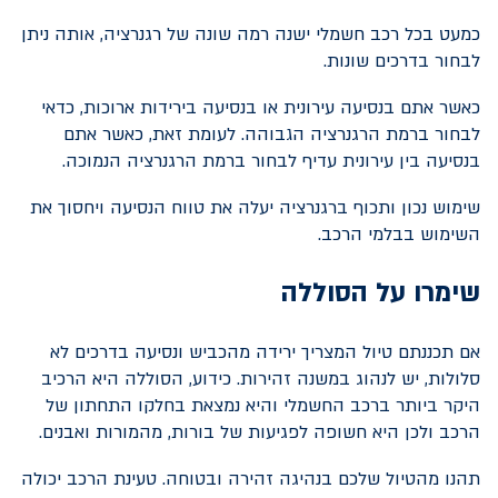
כמעט בכל רכב חשמלי ישנה רמה שונה של רגנרציה, אותה ניתן
לבחור בדרכים שונות.
כאשר אתם בנסיעה עירונית או בנסיעה בירידות ארוכות, כדאי
לבחור ברמת הרגנרציה הגבוהה. לעומת זאת, כאשר אתם
בנסיעה בין עירונית עדיף לבחור ברמת הרגנרציה הנמוכה.
שימוש נכון ותכוף ברגנרציה יעלה את טווח הנסיעה ויחסוך את
השימוש בבלמי הרכב.
שימרו על הסוללה
אם תכננתם טיול המצריך ירידה מהכביש ונסיעה בדרכים לא
סלולות, יש לנהוג במשנה זהירות. כידוע, הסוללה היא הרכיב
היקר ביותר ברכב החשמלי והיא נמצאת בחלקו התחתון של
הרכב ולכן היא חשופה לפגיעות של בורות, מהמורות ואבנים.
תהנו מהטיול שלכם בנהיגה זהירה ובטוחה. טעינת הרכב יכולה