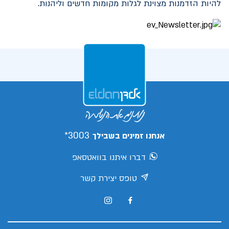
להיות הזדמנות מצוינת לגלות מקומות חדשים וליהנות.
3003*
אנחנו זמינים בשבילך
דברו איתנו בוואטסאפ
טופס יצירת קשר