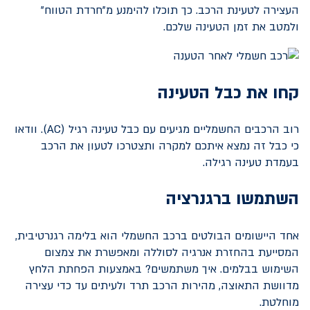
העצירה לטעינת הרכב. כך תוכלו להימנע מ"חרדת הטווח"
ולמטב את זמן הטעינה שלכם.
קחו את כבל הטעינה
רוב הרכבים החשמליים מגיעים עם כבל טעינה רגיל (
AC
). וודאו
כי כבל זה נמצא איתכם למקרה ותצטרכו לטעון את הרכב
בעמדת טעינה רגילה.
השתמשו ברגנרציה
אחד היישומים הבולטים ברכב החשמלי הוא בלימה רגנרטיבית,
המסייעת בהחזרת אנרגיה לסוללה ומאפשרת את צמצום
השימוש בבלמים. איך משתמשים? באמצעות הפחתת הלחץ
מדוושת התאוצה, מהירות הרכב תרד ולעיתים עד כדי עצירה
מוחלטת.