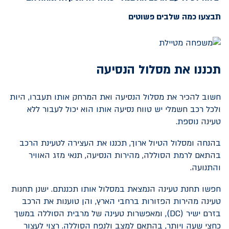
תבצעו כמה שלבים פשוטים
תכננו את מסלול הנסיעה
חשוב להכיר את מסלול הנסיעה ואת המרחק אותו תעברו, היות
ולכל רכב חשמלי יש טווח נסיעה אותו הוא יכול לעבור ללא
טעינה נוספת.
בהנחה ומסלול הטיול ארוך, תכננו את העצירה לטעינת הרכב
בהתאם לרמת הסוללה, מהירות הנסיעה, תנאי מזג האוויר
והתנועה.
חפשו תחנת טעינה הנמצאת במסלול אותו תכננתם. ישנן תחנות
טעינה מהירות הפזורות ברחבי הארץ, והן טוענות את הרכב
בזרם ישיר (
DC
), ומאפשרות טעינה של מרבית הסוללה במשך
כחצי שעה ויותר, בהתאם למצב ולנפח הסוללה. רצוי לעצור