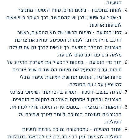
הטעינה.
לקחת בחשבון - בימים קרים, טווח הנסיעה מתקצר
ב-20% עד 30%, ולכן יש להתחשב בכך בעיקר כשיוצאים
לנסיעות ארוכות.
לפני הנסיעה - חימום מראש של תא הנוסעים, כאשר
הרכב עדיין מחובר לעמדת הטעינה, יפחית את צריכת
האנרגיה במהלך הנסיעה. כך יוצאים לדרך גם עם סוללה
מלאה וגם עם רכב נעים לנסיעה.
תוך כדי הנסיעה - במקום להפעיל את מערכת המיזוג על
חימום, עדיף להפעיל את חימום המושבים אשר צורכים
פחות אנרגיה, ונותנים תחושת חמימות נעימה מבלי
להשפיע על טווח הסוללה.
נהיגה במצב חיסכון - תסייע בהפחתת השימוש בצרכני
האנרגיה ובמיקוד אספקת האנרגיה למקומות הנחוצים.
התאמת הרגנרציה - בטמפרטורה נמוכה עדיף לכוון את
הרגנרציה לעוצמה הנמוכה ביותר לצורך שמירה על
הסוללה.
אתגר הטעינה - טמפרטורה נמוכה גורמת לטעינת
הסוללה להימשך זמן רב יותר, לכן יש להתאזר בסבלנות