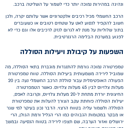
ונהיגה במהירות נמוכה יותר כדי לשמור על השליטה ברכב.
הרכב החשמלי מכיל רכיבים אלקטרוניים אשר עלותם יקרה, ולכן
חשוב להקפיד לנסוע לאט על שטחים רטובים או כשעוברים
בתוך שלוליות על מנת לא לגרום לנזק לרכיבים אלו וגם כדי לא
לפגוע במערכת הבלימה הרגנרטיבית.
השפעות על קיבולת ויעילות הסוללה
טמפרטורה נמוכה גורמת להתנגדות מוגברת בתאי הסוללה, מה
שמוביל לירידה משמעותית ביעילות הסוללה. טווח טמפרטורת
הפעולה האופטימלית עבור סוללת הרכב החשמלי נעה בין 20
מעלות צלזיוס לבין 45 מעלות צלזיוס. כאשר הטמפרטורה
החיצונית יורדת מתחת ל-20 מעלות צלזיוס, וקרובה לאפס,
יעילות הסוללה פוחתת עקב הצורך להעלות את טמפרטורת
הסוללה ולשמור עליה בטווח הרצוי. הדבר נכון בעיקר למי שגר
או מבקר במקומות הגבוהים כמו הרי הגליל ורמת הגולן, הרי
ירושלים ואזור הערבה, שם תצפו לירידה בטווח הנסיעה ובמשך