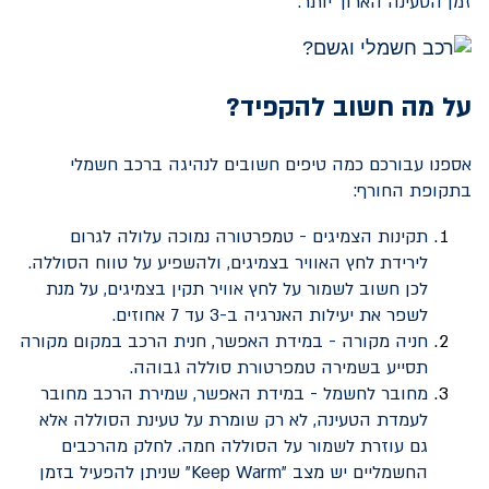
זמן הטעינה הארוך יותר.
על מה חשוב להקפיד?
אספנו עבורכם כמה טיפים חשובים לנהיגה ברכב חשמלי
בתקופת החורף:
תקינות הצמיגים - טמפרטורה נמוכה עלולה לגרום
לירידת לחץ האוויר בצמיגים, ולהשפיע על טווח הסוללה.
לכן חשוב לשמור על לחץ אוויר תקין בצמיגים, על מנת
לשפר את יעילות האנרגיה ב-3 עד 7 אחוזים.
חניה מקורה - במידת האפשר, חנית הרכב במקום מקורה
תסייע בשמירה טמפרטורת סוללה גבוהה.
מחובר לחשמל - במידת האפשר, שמירת הרכב מחובר
לעמדת הטעינה, לא רק שומרת על טעינת הסוללה אלא
גם עוזרת לשמור על הסוללה חמה. לחלק מהרכבים
החשמליים יש מצב "Keep Warm" שניתן להפעיל בזמן