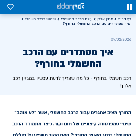
0
0
דף הבית
מגזין אלדן
עולם הרכב החשמלי
שימוש ברכב חשמלי
איך מסתדרים עם הרכב החשמלי בחורף?
09/02/2026
איך מסתדרים עם הרכב
החשמלי בחורף?
רכב חשמלי בחורף - כל מה שצריך לדעת עכשיו במגזין רכב
אלדן!
החורף מציב אתגרים עבור הרכב החשמלי, אשר "לא אוהב"
שינויי טמפרטורה קיצוניים של חום וקור. כיצד מתמודד הרכב
החשמלי במזג האוויר החורפי? האם הקור משפיע על סוללת