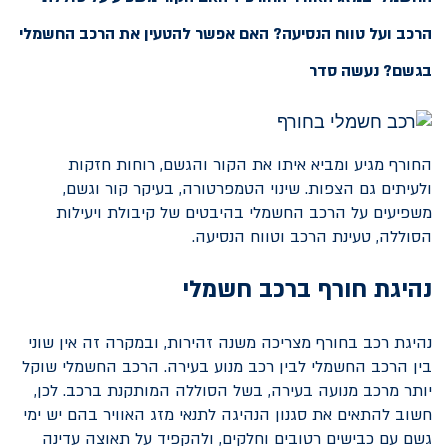
הרכב ועל טווח הנסיעה? האם אפשר להטעין את הרכב החשמלי
בגשם? נעשה סדר
החורף מגיע ומביא איתו את הקור והגשם, רוחות חזקות
ולעיתים גם הצפות. שינוי הטמפרטורה, בעיקר קור וגשם,
משפיעים על הרכב החשמלי בהיבטים של קיבולת ויעילות
הסוללה, טעינת הרכב וטווח הנסיעה.
נהיגת חורף ברכב חשמלי
נהיגת רכב בחורף מצריכה משנה זהירות, ובמקרה זה אין שוני
בין הרכב החשמלי לבין רכב מנוע בעירה. הרכב החשמלי שוקל
יותר מרכב מנועה בעירה, בשל הסוללה המותקנת ברכב. לכן,
חשוב להתאים את סגנון הנהיגה לתנאי מזג האוויר בהם יש ימי
גשם עם כבישים רטובים וחלקים, ולהקפיד על תאוצה עדינה