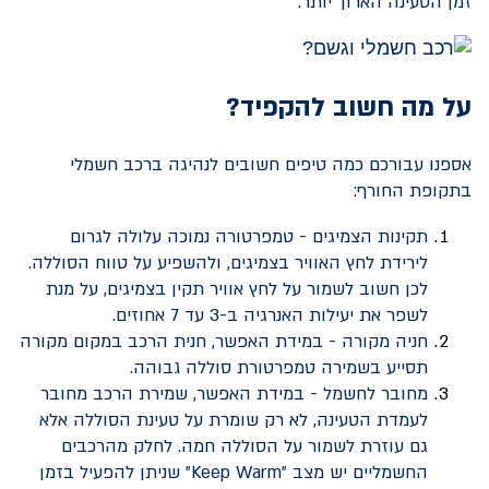
זמן הטעינה הארוך יותר.
על מה חשוב להקפיד?
אספנו עבורכם כמה טיפים חשובים לנהיגה ברכב חשמלי
בתקופת החורף:
תקינות הצמיגים - טמפרטורה נמוכה עלולה לגרום
לירידת לחץ האוויר בצמיגים, ולהשפיע על טווח הסוללה.
לכן חשוב לשמור על לחץ אוויר תקין בצמיגים, על מנת
לשפר את יעילות האנרגיה ב-3 עד 7 אחוזים.
חניה מקורה - במידת האפשר, חנית הרכב במקום מקורה
תסייע בשמירה טמפרטורת סוללה גבוהה.
מחובר לחשמל - במידת האפשר, שמירת הרכב מחובר
לעמדת הטעינה, לא רק שומרת על טעינת הסוללה אלא
גם עוזרת לשמור על הסוללה חמה. לחלק מהרכבים
החשמליים יש מצב "Keep Warm" שניתן להפעיל בזמן