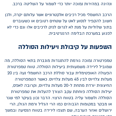
ונהיגה במהירות נמוכה יותר כדי לשמור על השליטה ברכב.
הרכב החשמלי מכיל רכיבים אלקטרוניים אשר עלותם יקרה, ולכן
חשוב להקפיד לנסוע לאט על שטחים רטובים או כשעוברים
בתוך שלוליות על מנת לא לגרום לנזק לרכיבים אלו וגם כדי לא
לפגוע במערכת הבלימה הרגנרטיבית.
השפעות על קיבולת ויעילות הסוללה
טמפרטורה נמוכה גורמת להתנגדות מוגברת בתאי הסוללה, מה
שמוביל לירידה משמעותית ביעילות הסוללה. טווח טמפרטורת
הפעולה האופטימלית עבור סוללת הרכב החשמלי נעה בין 20
מעלות צלזיוס לבין 45 מעלות צלזיוס. כאשר הטמפרטורה
החיצונית יורדת מתחת ל-20 מעלות צלזיוס, וקרובה לאפס,
יעילות הסוללה פוחתת עקב הצורך להעלות את טמפרטורת
הסוללה ולשמור עליה בטווח הרצוי. הדבר נכון בעיקר למי שגר
או מבקר במקומות הגבוהים כמו הרי הגליל ורמת הגולן, הרי
ירושלים ואזור הערבה, שם תצפו לירידה בטווח הנסיעה ובמשך