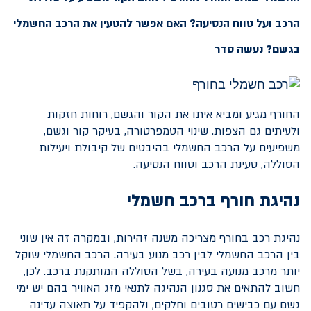
הרכב ועל טווח הנסיעה? האם אפשר להטעין את הרכב החשמלי
בגשם? נעשה סדר
החורף מגיע ומביא איתו את הקור והגשם, רוחות חזקות
ולעיתים גם הצפות. שינוי הטמפרטורה, בעיקר קור וגשם,
משפיעים על הרכב החשמלי בהיבטים של קיבולת ויעילות
הסוללה, טעינת הרכב וטווח הנסיעה.
נהיגת חורף ברכב חשמלי
נהיגת רכב בחורף מצריכה משנה זהירות, ובמקרה זה אין שוני
בין הרכב החשמלי לבין רכב מנוע בעירה. הרכב החשמלי שוקל
יותר מרכב מנועה בעירה, בשל הסוללה המותקנת ברכב. לכן,
חשוב להתאים את סגנון הנהיגה לתנאי מזג האוויר בהם יש ימי
גשם עם כבישים רטובים וחלקים, ולהקפיד על תאוצה עדינה