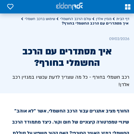
0
0
דף הבית
מגזין אלדן
עולם הרכב החשמלי
שימוש ברכב חשמלי
איך מסתדרים עם הרכב החשמלי בחורף?
09/02/2026
איך מסתדרים עם הרכב
החשמלי בחורף?
רכב חשמלי בחורף - כל מה שצריך לדעת עכשיו במגזין רכב
אלדן!
החורף מציב אתגרים עבור הרכב החשמלי, אשר "לא אוהב"
שינויי טמפרטורה קיצוניים של חום וקור. כיצד מתמודד הרכב
החשמלי במזג האוויר החורפי? האם הקור משפיע על סוללת