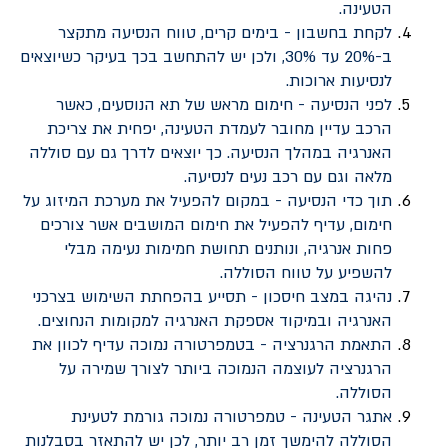
הטעינה.
לקחת בחשבון - בימים קרים, טווח הנסיעה מתקצר
ב-20% עד 30%, ולכן יש להתחשב בכך בעיקר כשיוצאים
לנסיעות ארוכות.
לפני הנסיעה - חימום מראש של תא הנוסעים, כאשר
הרכב עדיין מחובר לעמדת הטעינה, יפחית את צריכת
האנרגיה במהלך הנסיעה. כך יוצאים לדרך גם עם סוללה
מלאה וגם עם רכב נעים לנסיעה.
תוך כדי הנסיעה - במקום להפעיל את מערכת המיזוג על
חימום, עדיף להפעיל את חימום המושבים אשר צורכים
פחות אנרגיה, ונותנים תחושת חמימות נעימה מבלי
להשפיע על טווח הסוללה.
נהיגה במצב חיסכון - תסייע בהפחתת השימוש בצרכני
האנרגיה ובמיקוד אספקת האנרגיה למקומות הנחוצים.
התאמת הרגנרציה - בטמפרטורה נמוכה עדיף לכוון את
הרגנרציה לעוצמה הנמוכה ביותר לצורך שמירה על
הסוללה.
אתגר הטעינה - טמפרטורה נמוכה גורמת לטעינת
הסוללה להימשך זמן רב יותר, לכן יש להתאזר בסבלנות