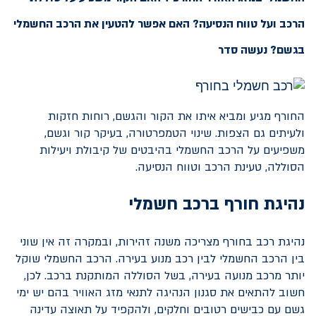
הרכב ועל טווח הנסיעה? האם אפשר להטעין את הרכב החשמלי
בגשם? נעשה סדר
החורף מגיע ומביא איתו את הקור והגשם, רוחות חזקות
ולעיתים גם הצפות. שינוי הטמפרטורה, בעיקר קור וגשם,
משפיעים על הרכב החשמלי בהיבטים של קיבולת ויעילות
הסוללה, טעינת הרכב וטווח הנסיעה.
נהיגת חורף ברכב חשמלי
נהיגת רכב בחורף מצריכה משנה זהירות, ובמקרה זה אין שוני
בין הרכב החשמלי לבין רכב מנוע בעירה. הרכב החשמלי שוקל
יותר מרכב מנועה בעירה, בשל הסוללה המותקנת ברכב. לכן,
חשוב להתאים את סגנון הנהיגה לתנאי מזג האוויר בהם יש ימי
גשם עם כבישים רטובים וחלקים, ולהקפיד על תאוצה עדינה