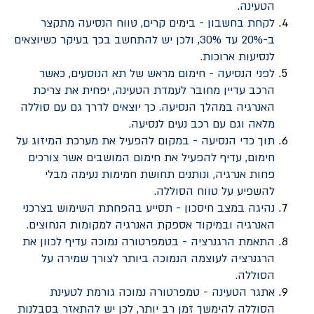
הטעינה.
לקחת בחשבון - בימים קרים, טווח הנסיעה מתקצר
ב-20% עד 30%, ולכן יש להתחשב בכך בעיקר כשיוצאים
לנסיעות ארוכות.
לפני הנסיעה - חימום מראש של תא הנוסעים, כאשר
הרכב עדיין מחובר לעמדת הטעינה, יפחית את צריכת
האנרגיה במהלך הנסיעה. כך יוצאים לדרך גם עם סוללה
מלאה וגם עם רכב נעים לנסיעה.
תוך כדי הנסיעה - במקום להפעיל את מערכת המיזוג על
חימום, עדיף להפעיל את חימום המושבים אשר צורכים
פחות אנרגיה, ונותנים תחושת חמימות נעימה מבלי
להשפיע על טווח הסוללה.
נהיגה במצב חיסכון - תסייע בהפחתת השימוש בצרכני
האנרגיה ובמיקוד אספקת האנרגיה למקומות הנחוצים.
התאמת הרגנרציה - בטמפרטורה נמוכה עדיף לכוון את
הרגנרציה לעוצמה הנמוכה ביותר לצורך שמירה על
הסוללה.
אתגר הטעינה - טמפרטורה נמוכה גורמת לטעינת
הסוללה להימשך זמן רב יותר, לכן יש להתאזר בסבלנות