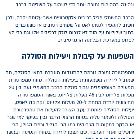
ונהיגה במהירות נמוכה יותר כדי לשמור על השליטה ברכב.
הרכב החשמלי מכיל רכיבים אלקטרוניים אשר עלותם יקרה, ולכן
חשוב להקפיד לנסוע לאט על שטחים רטובים או כשעוברים
בתוך שלוליות על מנת לא לגרום לנזק לרכיבים אלו וגם כדי לא
לפגוע במערכת הבלימה הרגנרטיבית.
השפעות על קיבולת ויעילות הסוללה
טמפרטורה נמוכה גורמת להתנגדות מוגברת בתאי הסוללה, מה
שמוביל לירידה משמעותית ביעילות הסוללה. טווח טמפרטורת
הפעולה האופטימלית עבור סוללת הרכב החשמלי נעה בין 20
מעלות צלזיוס לבין 45 מעלות צלזיוס. כאשר הטמפרטורה
החיצונית יורדת מתחת ל-20 מעלות צלזיוס, וקרובה לאפס,
יעילות הסוללה פוחתת עקב הצורך להעלות את טמפרטורת
הסוללה ולשמור עליה בטווח הרצוי. הדבר נכון בעיקר למי שגר
או מבקר במקומות הגבוהים כמו הרי הגליל ורמת הגולן, הרי
ירושלים ואזור הערבה, שם תצפו לירידה בטווח הנסיעה ובמשך