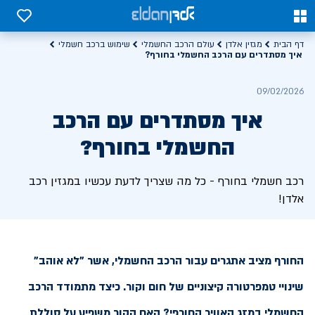
0
0
דף הבית
מגזין אלדן
עולם הרכב החשמלי
שימוש ברכב חשמלי
איך מסתדרים עם הרכב החשמלי בחורף?
09/02/2026
איך מסתדרים עם הרכב
החשמלי בחורף?
רכב חשמלי בחורף - כל מה שצריך לדעת עכשיו במגזין רכב
אלדן!
החורף מציב אתגרים עבור הרכב החשמלי, אשר "לא אוהב"
שינויי טמפרטורה קיצוניים של חום וקור. כיצד מתמודד הרכב
החשמלי במזג האוויר החורפי? האם הקור משפיע על סוללת