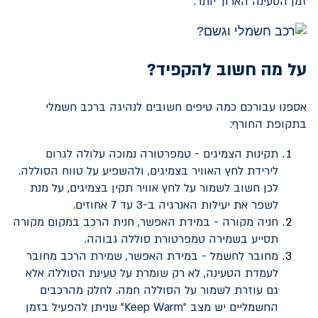
זמן הטעינה הארוך יותר.
על מה חשוב להקפיד?
אספנו עבורכם כמה טיפים חשובים לנהיגה ברכב חשמלי
בתקופת החורף:
תקינות הצמיגים - טמפרטורה נמוכה עלולה לגרום
לירידת לחץ האוויר בצמיגים, ולהשפיע על טווח הסוללה.
לכן חשוב לשמור על לחץ אוויר תקין בצמיגים, על מנת
לשפר את יעילות האנרגיה ב-3 עד 7 אחוזים.
חניה מקורה - במידת האפשר, חנית הרכב במקום מקורה
תסייע בשמירה טמפרטורת סוללה גבוהה.
מחובר לחשמל - במידת האפשר, שמירת הרכב מחובר
לעמדת הטעינה, לא רק שומרת על טעינת הסוללה אלא
גם עוזרת לשמור על הסוללה חמה. לחלק מהרכבים
החשמליים יש מצב "Keep Warm" שניתן להפעיל בזמן