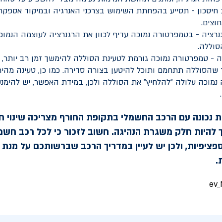
חיסכון - תסייע בהפחתת השימוש בצרכני האנרגיה ובמיקוד אספקת
וצים.
ציה - בטמפרטורה נמוכה עדיף לכוון את הרגנרציה לעוצמה הנמוכה
סוללה.
 - טמפרטורה נמוכה גורמת לטעינת הסוללה להימשך זמן רב יותר, 
שהסוללה תתחמם ותוכל להיטען בצורה סדירה. כמו כן, טעינה מהי
מוכה עלולה "להלחיץ" את הסוללה ולכן, במידת האפשר, יש להימנ
ת נכונה עם הרכב החשמלי בתקופת החורף מצריכה שינוי ח
ך להיות חלק משגרת הנהיגה. חשוב לזכור כי לכל רכב חשמ
פציפיות, ולכן יש לעיין במדריך הרכב שברשותכם על מנת
.