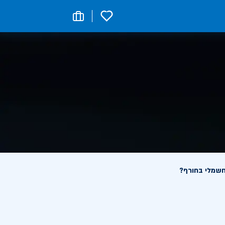
0
חשמלי בחורף?