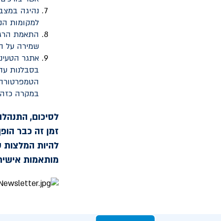
נהיגה במצב 
למקומות הנח
התאמת הרגנר
שמירה על ה
אתגר הטעינה
בסבלנות עד 
הטמפרטורה נ
במקרה כזה.
לסיכום, התנהלו
זמן זה כבר הופ
להיות המלצות ס
מותאמות אישית