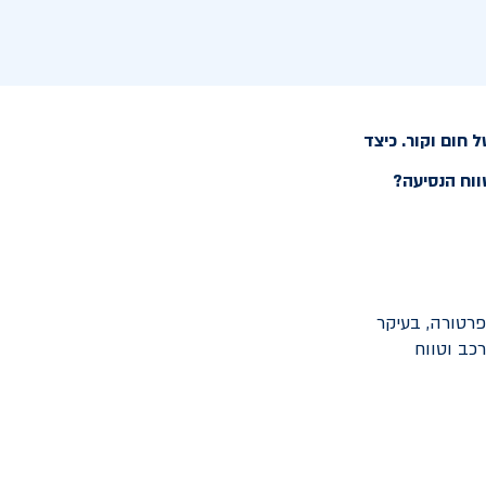
 חום וקור. כיצד
ווח הנסיעה?
פרטורה, בעיקר
כב וטווח