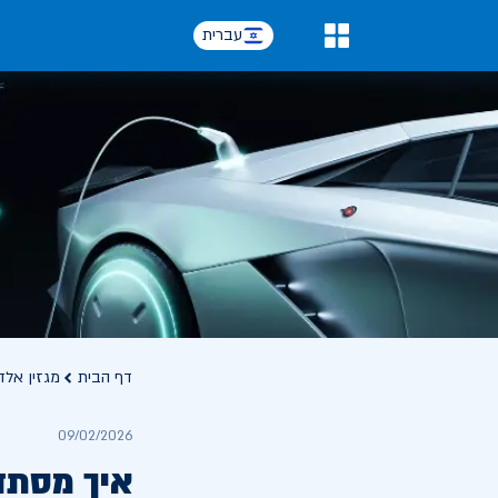
עברית
0
דף הבית
מגזין אלד
09/02/2026
איך מסתד