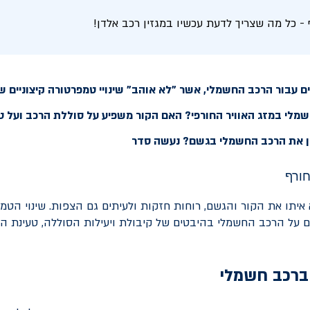
- כל מה שצריך לדעת עכשיו במגזין רכב אלדן!
 עבור הרכב החשמלי, אשר "לא אוהב" שינויי טמפרטורה קיצוניים של
לי במזג האוויר החורפי? האם הקור משפיע על סוללת הרכב ועל ט
 את הרכב החשמלי בגשם? נעשה סדר
 איתו את הקור והגשם, רוחות חזקות ולעיתים גם הצפות. שינוי הטמ
ם על הרכב החשמלי בהיבטים של קיבולת ויעילות הסוללה, טעינת הר
 ברכב חשמלי