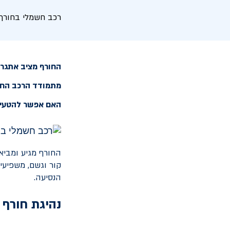
רכב חשמלי בחורף 
החורף מציב אתגרים
מתמודד הרכב החשמ
האם אפשר להטעין
החורף מגיע ומביא
קור וגשם, משפיעי
הנסיעה.
נהיגת חורף