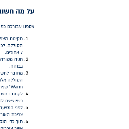
על מה חשוב
אספנו עבורכם כמה
תקינות הצמי
7 אחוזים.
חניה מקורה
גבוהה.
מחובר לחשמ
Warm" שניתן להפעיל בזמן הטעינה.
כשיוצאים לנס
לפני הנסיעה
צריכת האנרג
תוך כדי הנס
אשר צורכים 