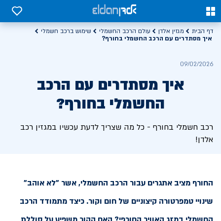
0
0
דף הבית
מגזין אלדן
עולם הרכב החשמלי
שימוש ברכב חשמלי
איך מסתדרים עם הרכב החשמלי בחורף?
09/02/2026
איך מסתדרים עם הרכב
החשמלי בחורף?
רכב חשמלי בחורף - כל מה שצריך לדעת עכשיו במגזין רכב
אלדן!
החורף מציב אתגרים עבור הרכב החשמלי, אשר "לא אוהב"
שינויי טמפרטורה קיצוניים של חום וקור. כיצד מתמודד הרכב
החשמלי במזג האוויר החורפי? האם הקור משפיע על סוללת