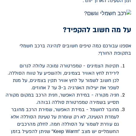
זמן הטעינה הארוך יותר.
על מה חשוב להקפיד?
אספנו עבורכם כמה טיפים חשובים לנהיגה ברכב חשמלי
בתקופת החורף:
תקינות הצמיגים - טמפרטורה נמוכה עלולה לגרום
לירידת לחץ האוויר בצמיגים, ולהשפיע על טווח הסוללה.
לכן חשוב לשמור על לחץ אוויר תקין בצמיגים, על מנת
לשפר את יעילות האנרגיה ב-3 עד 7 אחוזים.
חניה מקורה - במידת האפשר, חנית הרכב במקום מקורה
תסייע בשמירה טמפרטורת סוללה גבוהה.
מחובר לחשמל - במידת האפשר, שמירת הרכב מחובר
לעמדת הטעינה, לא רק שומרת על טעינת הסוללה אלא
גם עוזרת לשמור על הסוללה חמה. לחלק מהרכבים
החשמליים יש מצב "Keep Warm" שניתן להפעיל בזמן