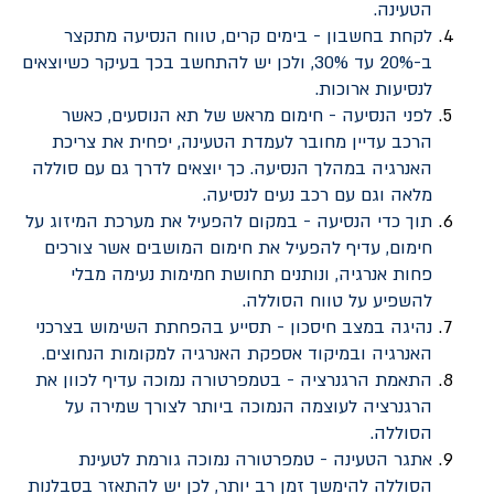
הטעינה.
לקחת בחשבון - בימים קרים, טווח הנסיעה מתקצר
ב-20% עד 30%, ולכן יש להתחשב בכך בעיקר כשיוצאים
לנסיעות ארוכות.
לפני הנסיעה - חימום מראש של תא הנוסעים, כאשר
הרכב עדיין מחובר לעמדת הטעינה, יפחית את צריכת
האנרגיה במהלך הנסיעה. כך יוצאים לדרך גם עם סוללה
מלאה וגם עם רכב נעים לנסיעה.
תוך כדי הנסיעה - במקום להפעיל את מערכת המיזוג על
חימום, עדיף להפעיל את חימום המושבים אשר צורכים
פחות אנרגיה, ונותנים תחושת חמימות נעימה מבלי
להשפיע על טווח הסוללה.
נהיגה במצב חיסכון - תסייע בהפחתת השימוש בצרכני
האנרגיה ובמיקוד אספקת האנרגיה למקומות הנחוצים.
התאמת הרגנרציה - בטמפרטורה נמוכה עדיף לכוון את
הרגנרציה לעוצמה הנמוכה ביותר לצורך שמירה על
הסוללה.
אתגר הטעינה - טמפרטורה נמוכה גורמת לטעינת
הסוללה להימשך זמן רב יותר, לכן יש להתאזר בסבלנות