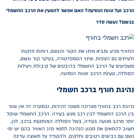
הרכב ועל טווח הנסיעה? האם אפשר להטעין את הרכב החשמלי
בגשם? נעשה סדר
החורף מגיע ומביא איתו את הקור והגשם, רוחות חזקות
ולעיתים גם הצפות. שינוי הטמפרטורה, בעיקר קור וגשם,
משפיעים על הרכב החשמלי בהיבטים של קיבולת ויעילות
הסוללה, טעינת הרכב וטווח הנסיעה.
נהיגת חורף ברכב חשמלי
נהיגת רכב בחורף מצריכה משנה זהירות, ובמקרה זה אין שוני
בין הרכב החשמלי לבין רכב מנוע בעירה. הרכב החשמלי שוקל
יותר מרכב מנועה בעירה, בשל הסוללה המותקנת ברכב. לכן,
חשוב להתאים את סגנון הנהיגה לתנאי מזג האוויר בהם יש ימי
גשם עם כבישים רטובים וחלקים, ולהקפיד על תאוצה עדינה