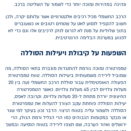
ונהיגה במהירות נמוכה יותר כדי לשמור על השליטה ברכב.
הרכב החשמלי מכיל רכיבים אלקטרוניים אשר עלותם יקרה, ולכן
חשוב להקפיד לנסוע לאט על שטחים רטובים או כשעוברים
בתוך שלוליות על מנת לא לגרום לנזק לרכיבים אלו וגם כדי לא
לפגוע במערכת הבלימה הרגנרטיבית.
השפעות על קיבולת ויעילות הסוללה
טמפרטורה נמוכה גורמת להתנגדות מוגברת בתאי הסוללה, מה
שמוביל לירידה משמעותית ביעילות הסוללה. טווח טמפרטורת
הפעולה האופטימלית עבור סוללת הרכב החשמלי נעה בין 20
מעלות צלזיוס לבין 45 מעלות צלזיוס. כאשר הטמפרטורה
החיצונית יורדת מתחת ל-20 מעלות צלזיוס, וקרובה לאפס,
יעילות הסוללה פוחתת עקב הצורך להעלות את טמפרטורת
הסוללה ולשמור עליה בטווח הרצוי. הדבר נכון בעיקר למי שגר
או מבקר במקומות הגבוהים כמו הרי הגליל ורמת הגולן, הרי
ירושלים ואזור הערבה, שם תצפו לירידה בטווח הנסיעה ובמשך