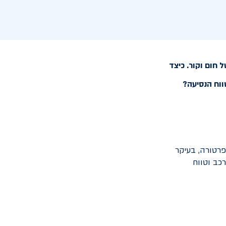
 חום וקור. כיצד
ווח הנסיעה?
פרטורה, בעיקר
כב וטווח