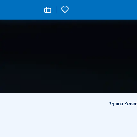
0
חשמלי בחורף?