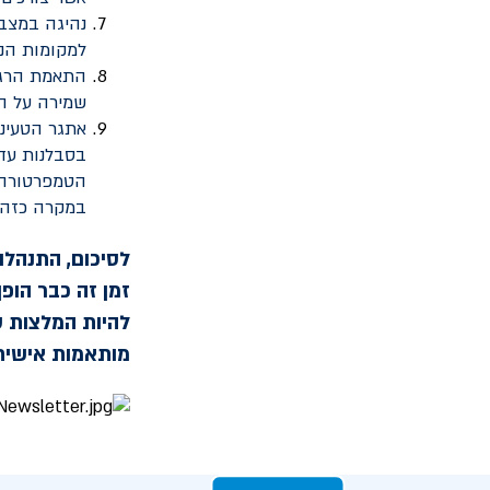
נהיגה במצב 
למקומות הנח
התאמת הרגנר
שמירה על ה
אתגר הטעינה
בסבלנות עד 
הטמפרטורה נ
במקרה כזה.
לסיכום, התנהלו
זמן זה כבר הופ
להיות המלצות ס
מותאמות אישית