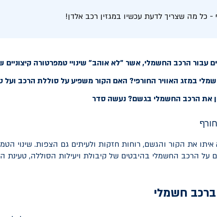
- כל מה שצריך לדעת עכשיו במגזין רכב אלדן!
 עבור הרכב החשמלי, אשר "לא אוהב" שינויי טמפרטורה קיצוניים של
לי במזג האוויר החורפי? האם הקור משפיע על סוללת הרכב ועל ט
 את הרכב החשמלי בגשם? נעשה סדר
 איתו את הקור והגשם, רוחות חזקות ולעיתים גם הצפות. שינוי הטמ
ם על הרכב החשמלי בהיבטים של קיבולת ויעילות הסוללה, טעינת הר
 ברכב חשמלי