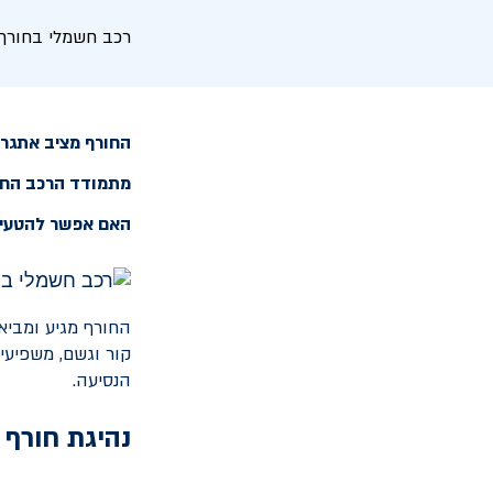
רכב חשמלי בחורף 
החורף מציב אתגרים
מתמודד הרכב החשמ
האם אפשר להטעין
החורף מגיע ומביא
קור וגשם, משפיעי
הנסיעה.
נהיגת חורף