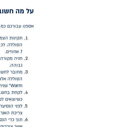
על מה חשוב
אספנו עבורכם כמה
תקינות הצמי
7 אחוזים.
חניה מקורה
גבוהה.
מחובר לחשמ
Warm" שניתן להפעיל בזמן הטעינה.
כשיוצאים לנס
לפני הנסיעה
צריכת האנרג
תוך כדי הנס
אשר צורכים 