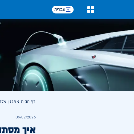
עברית
0
דף הבית
מגזין אלד
09/02/2026
איך מסתד