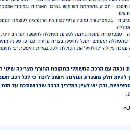
חיסכון - תסייע בהפחתת השימוש בצרכני האנרגיה ובמיקוד אספקת
וצים.
ציה - בטמפרטורה נמוכה עדיף לכוון את הרגנרציה לעוצמה הנמוכה
סוללה.
 - טמפרטורה נמוכה גורמת לטעינת הסוללה להימשך זמן רב יותר, 
שהסוללה תתחמם ותוכל להיטען בצורה סדירה. כמו כן, טעינה מהי
מוכה עלולה "להלחיץ" את הסוללה ולכן, במידת האפשר, יש להימנ
ת נכונה עם הרכב החשמלי בתקופת החורף מצריכה שינוי ח
ך להיות חלק משגרת הנהיגה. חשוב לזכור כי לכל רכב חשמ
פציפיות, ולכן יש לעיין במדריך הרכב שברשותכם על מנת
.