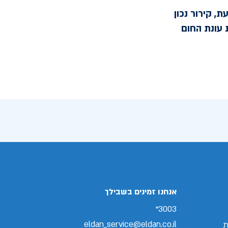
, קירור נכון
 עונת החום
אנחנו זמינים בשבילך
3003*
eldan_service@eldan.co.il
ת