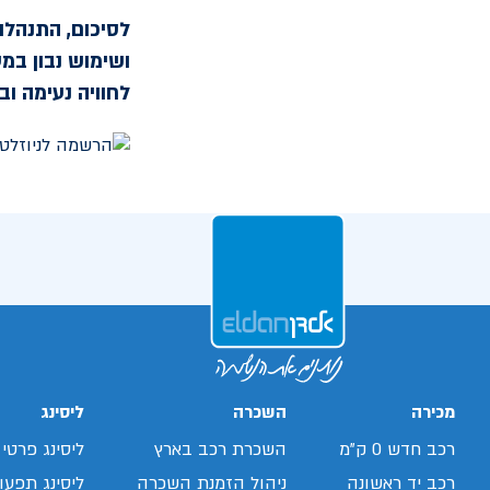
לסיכום, התנהלות
ושימוש נבון במ
לחוויה נעימה וב
מכירה
השכרה
ליסינג
רכב חדש 0 ק"מ
השכרת רכב בארץ
ליסינג פרטי
רכב יד ראשונה
ניהול הזמנת השכרה
ליסינג תפעול