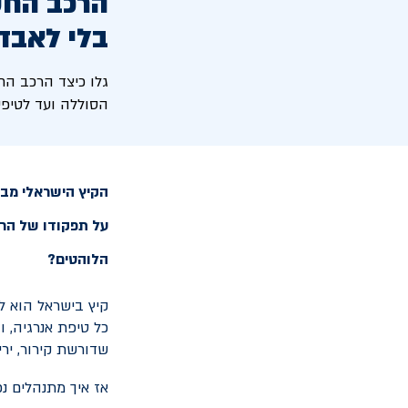
הרכב החש
בלי לאבד
גלו כיצד הרכב הח
הסוללה ועד לטיפים
הקיץ הישראלי מביא
על תפקודו של הרכב
הלוהטים?
כל טיפת אנרגיה, 
שדורשת קירור, ירי
אז איך מתנהלים נ