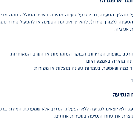
תגר או שגרה?
 תהליך הטעינה, ובפרט על טעינה מהירה. כאשר הסוללה חמה מדי, 
עינה (לצורך קירור), להאריך את זמן הטעינה או להפעיל קירור נוס
 אנרגיה.
הרכב בשעות הקרירות, הבוקר המוקדמות או הערב המאוחרות
ינה מהירה באמצע היום
 כמה שאפשר, בעמדות טעינה מוצלות או מקורות
ח הנסיעה
עט ולא יוצאים לנסיעה ללא הפעלת המזגן. אלא שמערכת המיזוג ברכ
מקצרת את טווח הנסיעה בעשרות אחוזים.