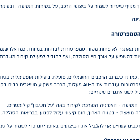
 מקיף שיעזור לשמור על ביצועי הרכב, על בטיחות הנסיעה , ובעיקר
והטמפרטורה
ות מאתגר לא פחות מקור. טמפרטורות גבוהות במיוחד, כמו אלו שנמ
ויות להשפיע על אורך חיי הסוללה, ואף להוביל לפעולת קירור מוגבר
מעלות. כאשר הטמפרטורות עוברות את ה-40 מעלות, הרכב משקיע משאבים
 לשני אתגרים עיקריים:
 הנסיעה - האנרגיה הנצרכת לקירור באה "על חשבון" קילומטרים.
 מואצת - בטווח הארוך, חום קיצוני עלול לפגוע בבריאות הסוללה.
רכבים עשויים אף להגביל את הביצועים באופן יזום כדי לשמור על ט