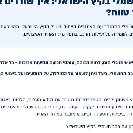
מלי בקיץ הישראלי: איך שורדים 
 טווח?
שמלי מתמודד עם האתגרים הייחודיים של הקיץ הישראלי. מהשפעת ה
 לשמירה על יעילות הרכב בתנאי מזג האוויר הקיצוניים.
 איתו גלי חום, לחות גבוהה, עומסי תנועה ונסיעות ארוכות - כל אל
 החשמלי. כיצד ניתן לשמור על הסוללה, על הנוסעים ועל ביצועי הר
קיץ בישראל הוא לא משחק ילדים. הטמפרטורות חוצות את ה
והכבישים עמוסים בפקקים. בעונה הזו, גם לרכב החשמלי יש אתגרים 
דה ביעילות הטעינה, ושימוש מוגבר במיזוג האוויר.
כון עם רכב חשמלי בקיץ הישראלי?