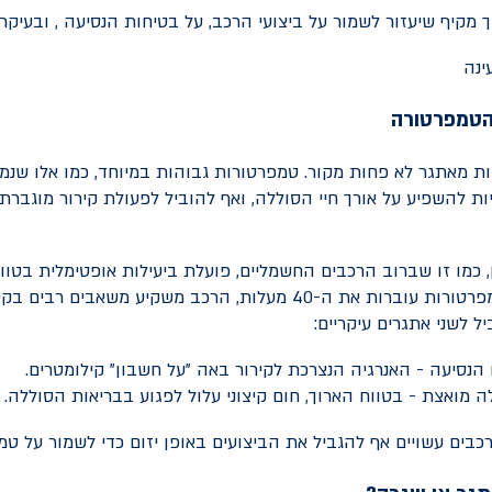
 מקיף שיעזור לשמור על ביצועי הרכב, על בטיחות הנסיעה , ובעיקר
והטמפרטורה
ות מאתגר לא פחות מקור. טמפרטורות גבוהות במיוחד, כמו אלו שנמ
ויות להשפיע על אורך חיי הסוללה, ואף להוביל לפעולת קירור מוגבר
מעלות. כאשר הטמפרטורות עוברות את ה-40 מעלות, הרכב משקיע משאבים
 לשני אתגרים עיקריים:
 הנסיעה - האנרגיה הנצרכת לקירור באה "על חשבון" קילומטרים.
 מואצת - בטווח הארוך, חום קיצוני עלול לפגוע בבריאות הסוללה.
רכבים עשויים אף להגביל את הביצועים באופן יזום כדי לשמור על ט