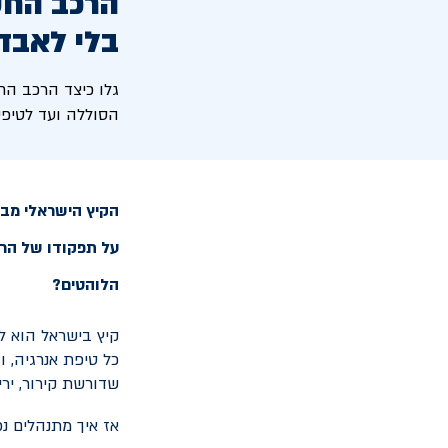
הרכב החש
בלי לאבד
גלו כיצד הרכב הח
הסוללה ועד לטיפים
הקיץ הישראלי מביא
על תפקודו של הרכב
הלוהטים?
כל טיפת אנרגיה, 
שדורשת קירור, ירי
אז איך מתנהלים נ