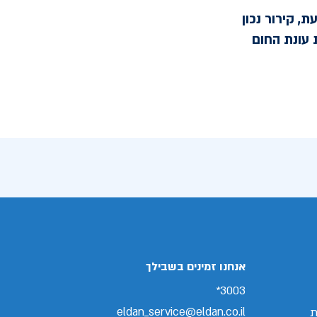
, קירור נכון
 עונת החום
אנחנו זמינים בשבילך
3003*
eldan_service@eldan.co.il
ת