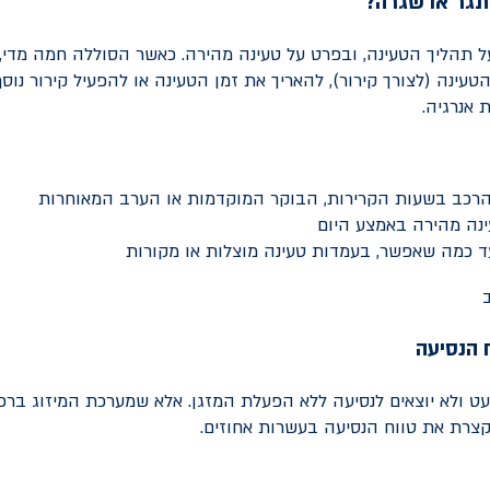
תגר או שגרה?
 תהליך הטעינה, ובפרט על טעינה מהירה. כאשר הסוללה חמה מדי, 
עינה (לצורך קירור), להאריך את זמן הטעינה או להפעיל קירור נוס
 אנרגיה.
הרכב בשעות הקרירות, הבוקר המוקדמות או הערב המאוחרות
ינה מהירה באמצע היום
 כמה שאפשר, בעמדות טעינה מוצלות או מקורות
ח הנסיעה
עט ולא יוצאים לנסיעה ללא הפעלת המזגן. אלא שמערכת המיזוג ברכ
מקצרת את טווח הנסיעה בעשרות אחוזים.