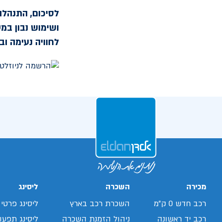
לסיכום, התנהלות
ושימוש נבון במ
לחוויה נעימה וב
מכירה
השכרה
ליסינג
רכב חדש 0 ק"מ
השכרת רכב בארץ
ליסינג פרטי
רכב יד ראשונה
ניהול הזמנת השכרה
ליסינג תפעול