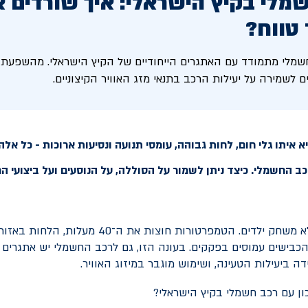
מלי בקיץ הישראלי: איך שורדים 
 טווח?
שמלי מתמודד עם האתגרים הייחודיים של הקיץ הישראלי. מהשפעת ה
 לשמירה על יעילות הרכב בתנאי מזג האוויר הקיצוניים.
 איתו גלי חום, לחות גבוהה, עומסי תנועה ונסיעות ארוכות - כל אל
 החשמלי. כיצד ניתן לשמור על הסוללה, על הנוסעים ועל ביצועי הר
קיץ בישראל הוא לא משחק ילדים. הטמפרטורות חוצות את ה
והכבישים עמוסים בפקקים. בעונה הזו, גם לרכב החשמלי יש אתגרים 
דה ביעילות הטעינה, ושימוש מוגבר במיזוג האוויר.
כון עם רכב חשמלי בקיץ הישראלי?