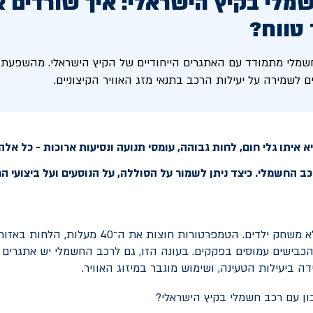
מלי בקיץ הישראלי: איך שורדים 
 טווח?
שמלי מתמודד עם האתגרים הייחודיים של הקיץ הישראלי. מהשפעת ה
 לשמירה על יעילות הרכב בתנאי מזג האוויר הקיצוניים.
 איתו גלי חום, לחות גבוהה, עומסי תנועה ונסיעות ארוכות - כל אל
 החשמלי. כיצד ניתן לשמור על הסוללה, על הנוסעים ועל ביצועי הר
קיץ בישראל הוא לא משחק ילדים. הטמפרטורות חוצות את ה
והכבישים עמוסים בפקקים. בעונה הזו, גם לרכב החשמלי יש אתגרים 
דה ביעילות הטעינה, ושימוש מוגבר במיזוג האוויר.
כון עם רכב חשמלי בקיץ הישראלי?