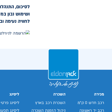
לסיכום, התנהלות
ושימוש נבון במ
לחוויה נעימה וב
מכירה
השכרה
ליסינג
רכב חדש 0 ק"מ
השכרת רכב בארץ
ליסינג פרטי
רכב יד ראשונה
ניהול הזמנת השכרה
ליסינג תפעול