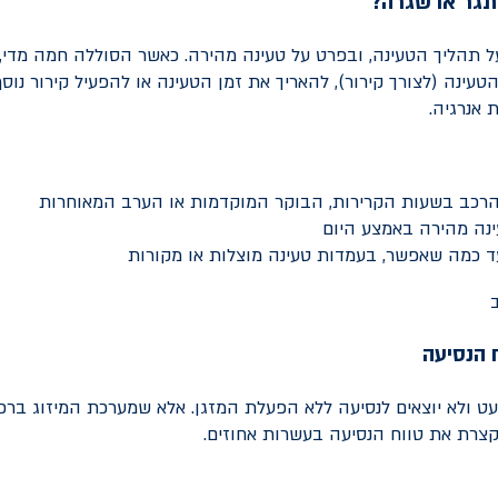
תגר או שגרה?
 תהליך הטעינה, ובפרט על טעינה מהירה. כאשר הסוללה חמה מדי, 
עינה (לצורך קירור), להאריך את זמן הטעינה או להפעיל קירור נוס
 אנרגיה.
הרכב בשעות הקרירות, הבוקר המוקדמות או הערב המאוחרות
ינה מהירה באמצע היום
 כמה שאפשר, בעמדות טעינה מוצלות או מקורות
ח הנסיעה
עט ולא יוצאים לנסיעה ללא הפעלת המזגן. אלא שמערכת המיזוג ברכ
מקצרת את טווח הנסיעה בעשרות אחוזים.