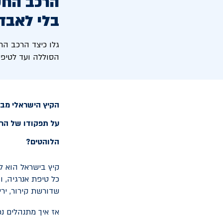
הרכב החש
בלי לאבד
גלו כיצד הרכב הח
הסוללה ועד לטיפים
הקיץ הישראלי מביא
על תפקודו של הרכב
הלוהטים?
כל טיפת אנרגיה, 
שדורשת קירור, ירי
אז איך מתנהלים נ