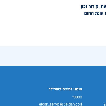
, קירור נכון
 עונת החום
אנחנו זמינים בשבילך
3003*
eldan_service@eldan.co.il
ת