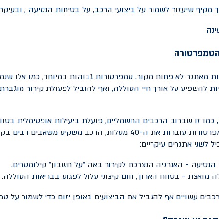
 מקיף שיעזור לשמור על ביצועי הרכב, על בטיחות הנסיעה , ובעיקר
והטמפרטורה
ות מאתגר לא פחות מקור. טמפרטורות גבוהות במיוחד, כמו אלו שנמ
ויות להשפיע על אורך חיי הסוללה, ואף להוביל לפעולת קירור מוגבר
מעלות. כאשר הטמפרטורות עוברות את ה-40 מעלות, הרכב משקיע משאבים
 לשני אתגרים עיקריים:
 הנסיעה - האנרגיה הנצרכת לקירור באה "על חשבון" קילומטרים.
 מואצת - בטווח הארוך, חום קיצוני עלול לפגוע בבריאות הסוללה.
רכבים עשויים אף להגביל את הביצועים באופן יזום כדי לשמור על ט