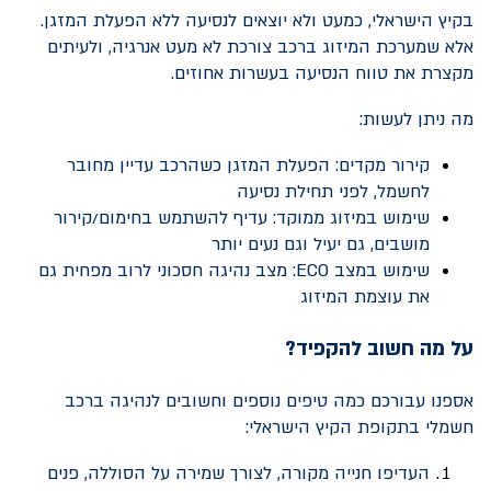
בקיץ הישראלי, כמעט ולא יוצאים לנסיעה ללא הפעלת המזגן.
אלא שמערכת המיזוג ברכב צורכת לא מעט אנרגיה, ולעיתים
מקצרת את טווח הנסיעה בעשרות אחוזים.
מה ניתן לעשות:
קירור מקדים: הפעלת המזגן כשהרכב עדיין מחובר
לחשמל, לפני תחילת נסיעה
שימוש במיזוג ממוקד: עדיף להשתמש בחימום/קירור
מושבים, גם יעיל וגם נעים יותר
שימוש במצב
ECO
: מצב נהיגה חסכוני לרוב מפחית גם
את עוצמת המיזוג
על מה חשוב להקפיד?
אספנו עבורכם כמה טיפים נוספים וחשובים לנהיגה ברכב
חשמלי בתקופת הקיץ הישראלי:
העדיפו חנייה מקורה, לצורך שמירה על הסוללה, פנים