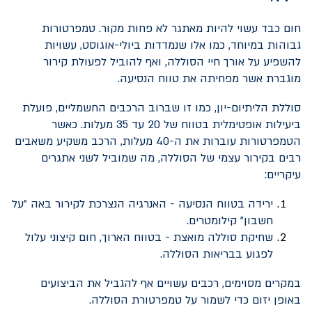
חום כבד עשוי להיות מאתגר לא פחות מקור. טמפרטורות
גבוהות במיוחד, כמו אלו שנמדדות ביולי-אוגוסט, עשויות
להשפיע על אורך חיי הסוללה, ואף להוביל לפעולת קירור
מוגברת אשר מפחיתה את טווח הנסיעה.
סוללת הליתיום-יון, כמו זו שברוב הרכבים החשמליים, פועלת
ביעילות אופטימלית בטווח של 20 עד 35 מעלות. כאשר
הטמפרטורות עוברות את ה-40 מעלות, הרכב משקיע משאבים
רבים בקירור עצמי של הסוללה, מה שמוביל לשני אתגרים
עיקריים:
ירידה בטווח הנסיעה - האנרגיה הנצרכת לקירור באה "על
חשבון" קילומטרים.
שחיקת סוללה מואצת - בטווח הארוך, חום קיצוני עלול
לפגוע בבריאות הסוללה.
במקרים מסוימים, רכבים עשויים אף להגביל את הביצועים
באופן יזום כדי לשמור על טמפרטורת הסוללה.