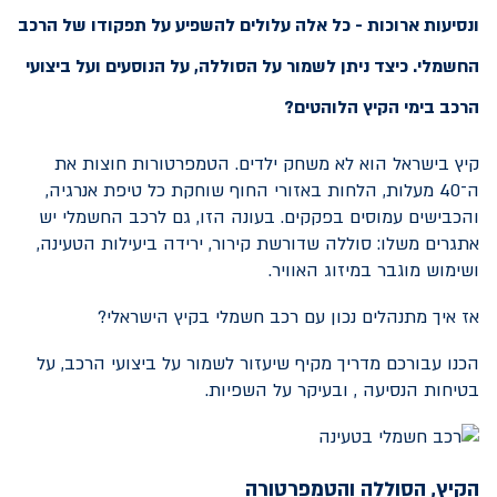
ונסיעות ארוכות - כל אלה עלולים להשפיע על תפקודו של הרכב
החשמלי. כיצד ניתן לשמור על הסוללה, על הנוסעים ועל ביצועי
הרכב בימי הקיץ הלוהטים?
קיץ בישראל הוא לא משחק ילדים. הטמפרטורות חוצות את
ה־40 מעלות, הלחות באזורי החוף שוחקת כל טיפת אנרגיה,
והכבישים עמוסים בפקקים. בעונה הזו, גם לרכב החשמלי יש
אתגרים משלו: סוללה שדורשת קירור, ירידה ביעילות הטעינה,
ושימוש מוגבר במיזוג האוויר.
אז איך מתנהלים נכון עם רכב חשמלי בקיץ הישראלי?
הכנו עבורכם מדריך מקיף שיעזור לשמור על ביצועי הרכב, על
בטיחות הנסיעה , ובעיקר על השפיות.
הקיץ, הסוללה והטמפרטורה