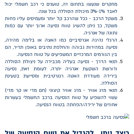
מחקרים שנעשו בתחום זה, טוענים כי רכב חשמלי יכול
לאבד 1%-3% מיכולת הסוללה בכל שנה.
משקל הרכב - ככל שהרכב קל יותר ומעמיסים עליו פחות
משקל, כך ניתן להשיג טווח נסיעה ארוך יותר עם כמות
נתונה של אנרגיה.
הרגלי נהיגה אגרסיביים כמו האצה או בלימה מהירה,
נסיעה במהירות גבוהה והחלפת נתיבים באופן תדיר, הם
בין הגורמים המרכזיים המשפיעים על טווח הנסיעה.
תנאי הדרך - נסיעה בעליה מכבידה על ניצולת הסוללה
ודורשת השקעת אנרגיה יתרה. לעומת זאת, נסיעה
בירידה מעודדת האטה רגנרטיבית ומסייעת בטעינת
הסוללה.
תנאי מזג אוויר - מזג אוויר קיצוני (חם מדי או קר מדי)
עשוי להשפיע על טווח הנסיעה ברכב החשמלי בעשרות
אחוזים של ירידה/הפחתה בטווח הנסיעה.
כיצד ניתן להגדיל את טווח הנסיעה של