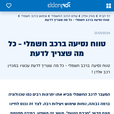
0
0
דף הבית
מגזין אלדן
עולם הרכב החשמלי
שימוש ברכב חשמלי
טווח נסיעה ברכב חשמלי - כל מה שצריך לדעת
13/01/2026
טווח נסיעה ברכב חשמלי - כל
מה שצריך לדעת
טווח נסיעה ברכב חשמלי - כל מה שצריך לדעת עכשיו במגזין
רכב אלדן !
המעבר לרכב החשמלי מביא אתו יתרונות רבים כמו טכנולוגיה
ברמה גבוהה, נוחות שימוש ויעילות רבה. לצד זה נכנס לחיינו
מונח חדש: "חרדת הטווח". מושג זה משפיע, במידה מסוימת,