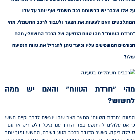
על אלו שכבר יש ברשותם רכב חשמלי ואף יותר על אלו
המתלבטים האם לעשות את הצעד ולעבור לרכב החשמלי. מהי
"חרדת הטווח"? מהו טווח הנסיעה של הרכב החשמלי, מהם
הגורמים המשפיעים עליו וכיצד ניתן להגדיל את טווח הנסיעה
שלו?
מהי "חרדת הטווח" והאם יש ממה
לחשוש?
המונח "חרדת הטווח" מתאר מצב שבו יוצאים לדרך וקיים חשש
כי אנו עלולים להיתקע בצד הדרך עם מיכל דלק ריק או עם
סוללה ריקה. כאשר מדובר ברכב מנוע בעירה, החשש נמוך יותר
בשל התפיסה כי פריסת תחנות הדלק היא רחבה ומספקת.