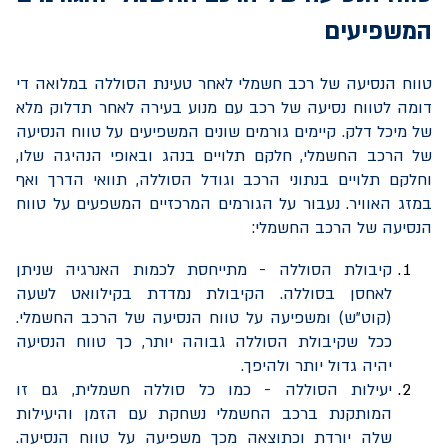
המשפיעים
טווח הנסיעה של רכב חשמלי לאחר טעינת הסוללה במלואה די
דומה לטווח נסיעה של רכב עם מנוע בעירה לאחר תדלוק מלא
של מיכל דלק. קיימים גורמים שונים המשפיעים על טווח הנסיעה
של הרכב החשמלי, חלקם תלויים בנהג ובאופי הנהיגה שלו,
וחלקם תלויים בנתוני הרכב וגודל הסוללה, תוואי הדרך ואף
במזג האוויר. נעבור על הגורמים המרכזיים המשפעים על טווח
הנסיעה של הרכב החשמלי:
קיבולת הסוללה - מתייחסת לכמות האנרגיה שניתן
לאחסן בסוללה. הקיבולת נמדדת בקילוואט לשעה
(קוט"ש) ומשפיעה על טווח הנסיעה של הרכב החשמלי.
ככל שקיבולת הסוללה גבוהה יותר, כך טווח הנסיעה
יהיה גדול יותר ולהיפך.
יעילות הסוללה - כמו כל סוללה חשמלית, גם זו
המותקנת ברכב החשמלי נשחקת עם הזמן והיעילות
שלה יורדת וכתוצאה מכך משפיעה על טווח הנסיעה.