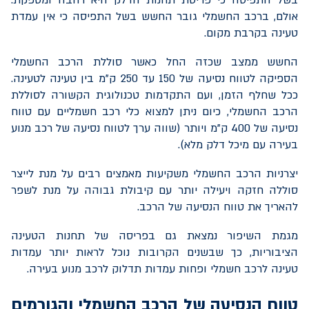
אולם, ברכב החשמלי גובר החשש בשל התפיסה כי אין עמדת
טעינה בקרבת מקום.
החשש ממצב שכזה החל כאשר סוללת הרכב החשמלי
הספיקה לטווח נסיעה של 150 עד 250 ק"מ בין טעינה לטעינה.
ככל שחלף הזמן, ועם התקדמות טכנולוגית הקשורה לסוללת
הרכב החשמלי, כיום ניתן למצוא כלי רכב חשמליים עם טווח
נסיעה של 400 ק"מ ויותר (שווה ערך לטווח נסיעה של רכב מנוע
בעירה עם מיכל דלק מלא).
יצרניות הרכב החשמלי משקיעות מאמצים רבים על מנת לייצר
סוללה חזקה ויעילה יותר עם קיבולת גבוהה על מנת לשפר
להאריך את טווח הנסיעה של הרכב.
מגמת השיפור נמצאת גם בפריסה של תחנות הטעינה
הציבוריות, כך שבשנים הקרובות נוכל לראות יותר עמדות
טעינה לרכב חשמלי ופחות עמדות תדלוק לרכב מנוע בעירה.
טווח הנסיעה של הרכב החשמלי והגורמים