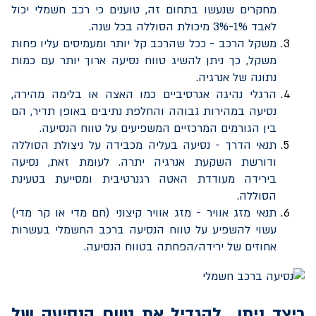
מחקרים שנעשו בתחום זה, טוענים כי רכב חשמלי יכול
לאבד 1%-3% מיכולת הסוללה בכל שנה.
משקל הרכב - ככל שהרכב קל יותר ומעמיסים עליו פחות
משקל, כך ניתן להשיג טווח נסיעה ארוך יותר עם כמות
נתונה של אנרגיה.
הרגלי נהיגה אגרסיביים כמו האצה או בלימה מהירה,
נסיעה במהירות גבוהה והחלפת נתיבים באופן תדיר, הם
בין הגורמים המרכזיים המשפיעים על טווח הנסיעה.
תנאי הדרך - נסיעה בעליה מכבידה על ניצולת הסוללה
ודורשת השקעת אנרגיה יתרה. לעומת זאת, נסיעה
בירידה מעודדת האטה רגנרטיבית ומסייעת בטעינת
הסוללה.
תנאי מזג אוויר - מזג אוויר קיצוני (חם מדי או קר מדי)
עשוי להשפיע על טווח הנסיעה ברכב החשמלי בעשרות
אחוזים של ירידה/הפחתה בטווח הנסיעה.
כיצד ניתן להגדיל את טווח הנסיעה של