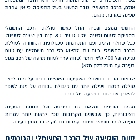
אולם, ברכב החשמלי גובר החשש בשל התפיסה כי אין עמדת
טעינה בקרבת מקום.
החשש ממצב שכזה החל כאשר סוללת הרכב החשמלי
הספיקה לטווח נסיעה של 150 עד 250 ק"מ בין טעינה לטעינה.
ככל שחלף הזמן, ועם התקדמות טכנולוגית הקשורה לסוללת
הרכב החשמלי, כיום ניתן למצוא כלי רכב חשמליים עם טווח
נסיעה של 400 ק"מ ויותר (שווה ערך לטווח נסיעה של רכב מנוע
בעירה עם מיכל דלק מלא).
יצרניות הרכב החשמלי משקיעות מאמצים רבים על מנת לייצר
סוללה חזקה ויעילה יותר עם קיבולת גבוהה על מנת לשפר
להאריך את טווח הנסיעה של הרכב.
מגמת השיפור נמצאת גם בפריסה של תחנות הטעינה
הציבוריות, כך שבשנים הקרובות נוכל לראות יותר עמדות
טעינה לרכב חשמלי ופחות עמדות תדלוק לרכב מנוע בעירה.
טווח הנסיעה של הרכב החשמלי והגורמים