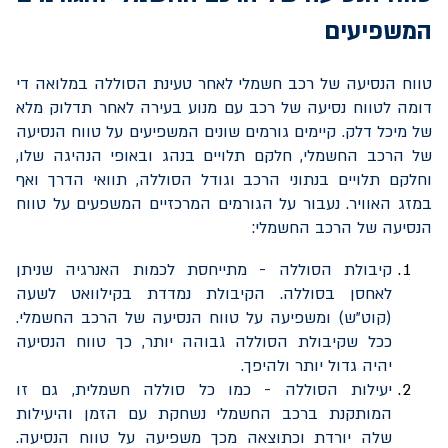
המשפיעים
טווח הנסיעה של רכב חשמלי לאחר טעינת הסוללה במלואה די
דומה לטווח נסיעה של רכב עם מנוע בעירה לאחר תדלוק מלא
של מיכל דלק. קיימים גורמים שונים המשפיעים על טווח הנסיעה
של הרכב החשמלי, חלקם תלויים בנהג ובאופי הנהיגה שלו,
וחלקם תלויים בנתוני הרכב וגודל הסוללה, תוואי הדרך ואף
במזג האוויר. נעבור על הגורמים המרכזיים המשפעים על טווח
הנסיעה של הרכב החשמלי:
קיבולת הסוללה - מתייחסת לכמות האנרגיה שניתן
לאחסן בסוללה. הקיבולת נמדדת בקילוואט לשעה
(קוט"ש) ומשפיעה על טווח הנסיעה של הרכב החשמלי.
ככל שקיבולת הסוללה גבוהה יותר, כך טווח הנסיעה
יהיה גדול יותר ולהיפך.
יעילות הסוללה - כמו כל סוללה חשמלית, גם זו
המותקנת ברכב החשמלי נשחקת עם הזמן והיעילות
שלה יורדת וכתוצאה מכך משפיעה על טווח הנסיעה.