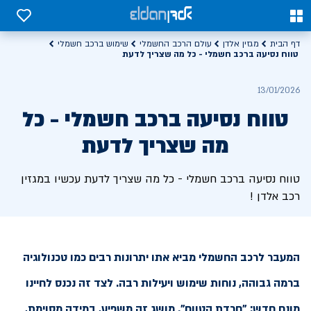
0
0
דף הבית
מגזין אלדן
עולם הרכב החשמלי
שימוש ברכב חשמלי
טווח נסיעה ברכב חשמלי - כל מה שצריך לדעת
13/01/2026
טווח נסיעה ברכב חשמלי - כל
מה שצריך לדעת
טווח נסיעה ברכב חשמלי - כל מה שצריך לדעת עכשיו במגזין
רכב אלדן !
המעבר לרכב החשמלי מביא אתו יתרונות רבים כמו טכנולוגיה
ברמה גבוהה, נוחות שימוש ויעילות רבה. לצד זה נכנס לחיינו
מונח חדש: "חרדת הטווח". מושג זה משפיע, במידה מסוימת,