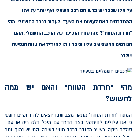
על אלו שכבר יש ברשותם רכב חשמלי ואף יותר על אלו
המתלבטים האם לעשות את הצעד ולעבור לרכב החשמלי. מהי
"חרדת הטווח"? מהו טווח הנסיעה של הרכב החשמלי, מהם
הגורמים המשפיעים עליו וכיצד ניתן להגדיל את טווח הנסיעה
שלו?
מהי "חרדת הטווח" והאם יש ממה
לחשוש?
המונח "חרדת הטווח" מתאר מצב שבו יוצאים לדרך וקיים חשש
כי אנו עלולים להיתקע בצד הדרך עם מיכל דלק ריק או עם
סוללה ריקה. כאשר מדובר ברכב מנוע בעירה, החשש נמוך יותר
בשל התפיסה כי פריסת תחנות הדלק היא רחבה ומספקת.