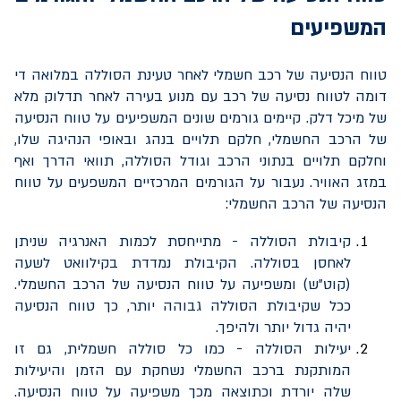
המשפיעים
טווח הנסיעה של רכב חשמלי לאחר טעינת הסוללה במלואה די
דומה לטווח נסיעה של רכב עם מנוע בעירה לאחר תדלוק מלא
של מיכל דלק. קיימים גורמים שונים המשפיעים על טווח הנסיעה
של הרכב החשמלי, חלקם תלויים בנהג ובאופי הנהיגה שלו,
וחלקם תלויים בנתוני הרכב וגודל הסוללה, תוואי הדרך ואף
במזג האוויר. נעבור על הגורמים המרכזיים המשפעים על טווח
הנסיעה של הרכב החשמלי:
קיבולת הסוללה - מתייחסת לכמות האנרגיה שניתן
לאחסן בסוללה. הקיבולת נמדדת בקילוואט לשעה
(קוט"ש) ומשפיעה על טווח הנסיעה של הרכב החשמלי.
ככל שקיבולת הסוללה גבוהה יותר, כך טווח הנסיעה
יהיה גדול יותר ולהיפך.
יעילות הסוללה - כמו כל סוללה חשמלית, גם זו
המותקנת ברכב החשמלי נשחקת עם הזמן והיעילות
שלה יורדת וכתוצאה מכך משפיעה על טווח הנסיעה.