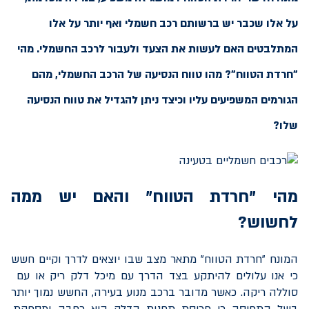
על אלו שכבר יש ברשותם רכב חשמלי ואף יותר על אלו
המתלבטים האם לעשות את הצעד ולעבור לרכב החשמלי. מהי
"חרדת הטווח"? מהו טווח הנסיעה של הרכב החשמלי, מהם
הגורמים המשפיעים עליו וכיצד ניתן להגדיל את טווח הנסיעה
שלו?
מהי "חרדת הטווח" והאם יש ממה
לחשוש?
המונח "חרדת הטווח" מתאר מצב שבו יוצאים לדרך וקיים חשש
כי אנו עלולים להיתקע בצד הדרך עם מיכל דלק ריק או עם
סוללה ריקה. כאשר מדובר ברכב מנוע בעירה, החשש נמוך יותר
בשל התפיסה כי פריסת תחנות הדלק היא רחבה ומספקת.