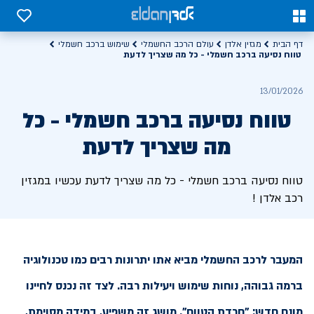
0
0
דף הבית
מגזין אלדן
עולם הרכב החשמלי
שימוש ברכב חשמלי
טווח נסיעה ברכב חשמלי - כל מה שצריך לדעת
13/01/2026
טווח נסיעה ברכב חשמלי - כל
מה שצריך לדעת
טווח נסיעה ברכב חשמלי - כל מה שצריך לדעת עכשיו במגזין
רכב אלדן !
המעבר לרכב החשמלי מביא אתו יתרונות רבים כמו טכנולוגיה
ברמה גבוהה, נוחות שימוש ויעילות רבה. לצד זה נכנס לחיינו
מונח חדש: "חרדת הטווח". מושג זה משפיע, במידה מסוימת,