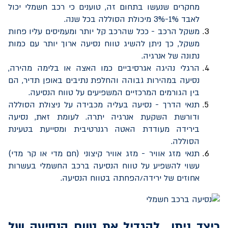
מחקרים שנעשו בתחום זה, טוענים כי רכב חשמלי יכול
לאבד 1%-3% מיכולת הסוללה בכל שנה.
משקל הרכב - ככל שהרכב קל יותר ומעמיסים עליו פחות
משקל, כך ניתן להשיג טווח נסיעה ארוך יותר עם כמות
נתונה של אנרגיה.
הרגלי נהיגה אגרסיביים כמו האצה או בלימה מהירה,
נסיעה במהירות גבוהה והחלפת נתיבים באופן תדיר, הם
בין הגורמים המרכזיים המשפיעים על טווח הנסיעה.
תנאי הדרך - נסיעה בעליה מכבידה על ניצולת הסוללה
ודורשת השקעת אנרגיה יתרה. לעומת זאת, נסיעה
בירידה מעודדת האטה רגנרטיבית ומסייעת בטעינת
הסוללה.
תנאי מזג אוויר - מזג אוויר קיצוני (חם מדי או קר מדי)
עשוי להשפיע על טווח הנסיעה ברכב החשמלי בעשרות
אחוזים של ירידה/הפחתה בטווח הנסיעה.
כיצד ניתן להגדיל את טווח הנסיעה של