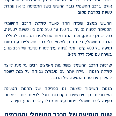
אולם, ברכב החשמלי גובר החשש בשל התפיסה כי אין עמדת
טעינה בקרבת מקום.
החשש ממצב שכזה החל כאשר סוללת הרכב החשמלי
הספיקה לטווח נסיעה של 150 עד 250 ק"מ בין טעינה לטעינה.
ככל שחלף הזמן, ועם התקדמות טכנולוגית הקשורה לסוללת
הרכב החשמלי, כיום ניתן למצוא כלי רכב חשמליים עם טווח
נסיעה של 400 ק"מ ויותר (שווה ערך לטווח נסיעה של רכב מנוע
בעירה עם מיכל דלק מלא).
יצרניות הרכב החשמלי משקיעות מאמצים רבים על מנת לייצר
סוללה חזקה ויעילה יותר עם קיבולת גבוהה על מנת לשפר
להאריך את טווח הנסיעה של הרכב.
מגמת השיפור נמצאת גם בפריסה של תחנות הטעינה
הציבוריות, כך שבשנים הקרובות נוכל לראות יותר עמדות
טעינה לרכב חשמלי ופחות עמדות תדלוק לרכב מנוע בעירה.
טווח הנסיעה של הרכב החשמלי והגורמים