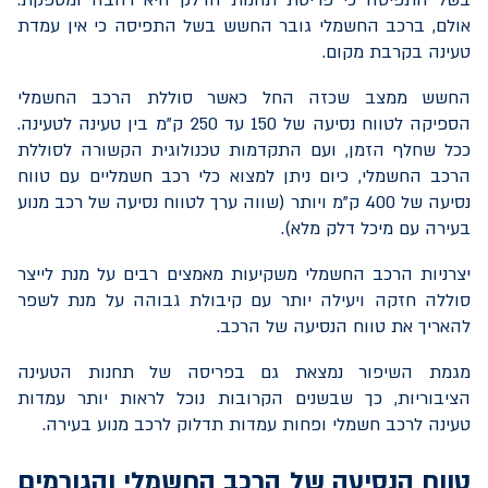
אולם, ברכב החשמלי גובר החשש בשל התפיסה כי אין עמדת
טעינה בקרבת מקום.
החשש ממצב שכזה החל כאשר סוללת הרכב החשמלי
הספיקה לטווח נסיעה של 150 עד 250 ק"מ בין טעינה לטעינה.
ככל שחלף הזמן, ועם התקדמות טכנולוגית הקשורה לסוללת
הרכב החשמלי, כיום ניתן למצוא כלי רכב חשמליים עם טווח
נסיעה של 400 ק"מ ויותר (שווה ערך לטווח נסיעה של רכב מנוע
בעירה עם מיכל דלק מלא).
יצרניות הרכב החשמלי משקיעות מאמצים רבים על מנת לייצר
סוללה חזקה ויעילה יותר עם קיבולת גבוהה על מנת לשפר
להאריך את טווח הנסיעה של הרכב.
מגמת השיפור נמצאת גם בפריסה של תחנות הטעינה
הציבוריות, כך שבשנים הקרובות נוכל לראות יותר עמדות
טעינה לרכב חשמלי ופחות עמדות תדלוק לרכב מנוע בעירה.
טווח הנסיעה של הרכב החשמלי והגורמים