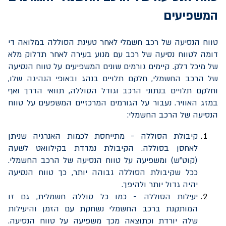
המשפיעים
טווח הנסיעה של רכב חשמלי לאחר טעינת הסוללה במלואה די
דומה לטווח נסיעה של רכב עם מנוע בעירה לאחר תדלוק מלא
של מיכל דלק. קיימים גורמים שונים המשפיעים על טווח הנסיעה
של הרכב החשמלי, חלקם תלויים בנהג ובאופי הנהיגה שלו,
וחלקם תלויים בנתוני הרכב וגודל הסוללה, תוואי הדרך ואף
במזג האוויר. נעבור על הגורמים המרכזיים המשפעים על טווח
הנסיעה של הרכב החשמלי:
קיבולת הסוללה - מתייחסת לכמות האנרגיה שניתן
לאחסן בסוללה. הקיבולת נמדדת בקילוואט לשעה
(קוט"ש) ומשפיעה על טווח הנסיעה של הרכב החשמלי.
ככל שקיבולת הסוללה גבוהה יותר, כך טווח הנסיעה
יהיה גדול יותר ולהיפך.
יעילות הסוללה - כמו כל סוללה חשמלית, גם זו
המותקנת ברכב החשמלי נשחקת עם הזמן והיעילות
שלה יורדת וכתוצאה מכך משפיעה על טווח הנסיעה.