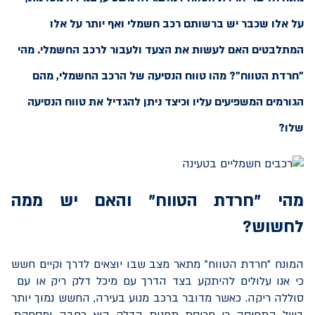
על אלו שכבר יש ברשותם רכב חשמלי ואף יותר על אלו
המתלבטים האם לעשות את הצעד ולעבור לרכב החשמלי. מהי
"חרדת הטווח"? מהו טווח הנסיעה של הרכב החשמלי, מהם
הגורמים המשפיעים עליו וכיצד ניתן להגדיל את טווח הנסיעה
שלו?
מהי "חרדת הטווח" והאם יש ממה
לחשוש?
המונח "חרדת הטווח" מתאר מצב שבו יוצאים לדרך וקיים חשש
כי אנו עלולים להיתקע בצד הדרך עם מיכל דלק ריק או עם
סוללה ריקה. כאשר מדובר ברכב מנוע בעירה, החשש נמוך יותר
בשל התפיסה כי פריסת תחנות הדלק היא רחבה ומספקת.