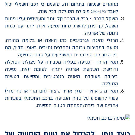
מחקרים שנעשו בתחום זה, טוענים כי רכב חשמלי יכול
לאבד 1%-3% מיכולת הסוללה בכל שנה.
משקל הרכב - ככל שהרכב קל יותר ומעמיסים עליו פחות
משקל, כך ניתן להשיג טווח נסיעה ארוך יותר עם כמות
נתונה של אנרגיה.
הרגלי נהיגה אגרסיביים כמו האצה או בלימה מהירה,
נסיעה במהירות גבוהה והחלפת נתיבים באופן תדיר, הם
בין הגורמים המרכזיים המשפיעים על טווח הנסיעה.
תנאי הדרך - נסיעה בעליה מכבידה על ניצולת הסוללה
ודורשת השקעת אנרגיה יתרה. לעומת זאת, נסיעה
בירידה מעודדת האטה רגנרטיבית ומסייעת בטעינת
הסוללה.
תנאי מזג אוויר - מזג אוויר קיצוני (חם מדי או קר מדי)
עשוי להשפיע על טווח הנסיעה ברכב החשמלי בעשרות
אחוזים של ירידה/הפחתה בטווח הנסיעה.
כיצד ניתן להגדיל את טווח הנסיעה של