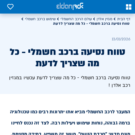
0
0
דף הבית
מגזין אלדן
עולם הרכב החשמלי
שימוש ברכב חשמלי
טווח נסיעה ברכב חשמלי - כל מה שצריך לדעת
13/01/2026
טווח נסיעה ברכב חשמלי - כל
מה שצריך לדעת
טווח נסיעה ברכב חשמלי - כל מה שצריך לדעת עכשיו במגזין
רכב אלדן !
המעבר לרכב החשמלי מביא אתו יתרונות רבים כמו טכנולוגיה
ברמה גבוהה, נוחות שימוש ויעילות רבה. לצד זה נכנס לחיינו
מונח חדש: "חרדת הטווח". מושג זה משפיע, במידה מסוימת,