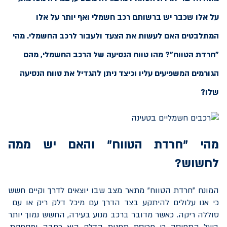
על אלו שכבר יש ברשותם רכב חשמלי ואף יותר על אלו
המתלבטים האם לעשות את הצעד ולעבור לרכב החשמלי. מהי
"חרדת הטווח"? מהו טווח הנסיעה של הרכב החשמלי, מהם
הגורמים המשפיעים עליו וכיצד ניתן להגדיל את טווח הנסיעה
שלו?
מהי "חרדת הטווח" והאם יש ממה
לחשוש?
המונח "חרדת הטווח" מתאר מצב שבו יוצאים לדרך וקיים חשש
כי אנו עלולים להיתקע בצד הדרך עם מיכל דלק ריק או עם
סוללה ריקה. כאשר מדובר ברכב מנוע בעירה, החשש נמוך יותר
בשל התפיסה כי פריסת תחנות הדלק היא רחבה ומספקת.