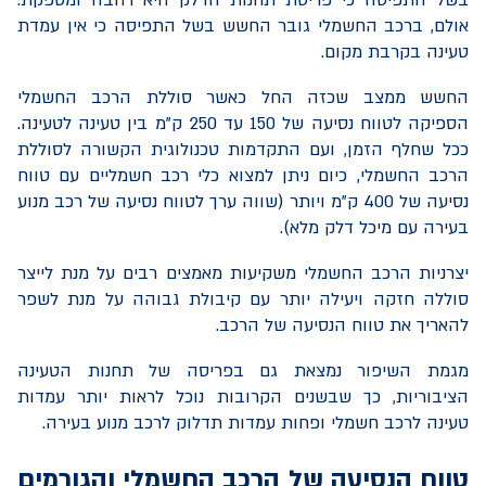
אולם, ברכב החשמלי גובר החשש בשל התפיסה כי אין עמדת
טעינה בקרבת מקום.
החשש ממצב שכזה החל כאשר סוללת הרכב החשמלי
הספיקה לטווח נסיעה של 150 עד 250 ק"מ בין טעינה לטעינה.
ככל שחלף הזמן, ועם התקדמות טכנולוגית הקשורה לסוללת
הרכב החשמלי, כיום ניתן למצוא כלי רכב חשמליים עם טווח
נסיעה של 400 ק"מ ויותר (שווה ערך לטווח נסיעה של רכב מנוע
בעירה עם מיכל דלק מלא).
יצרניות הרכב החשמלי משקיעות מאמצים רבים על מנת לייצר
סוללה חזקה ויעילה יותר עם קיבולת גבוהה על מנת לשפר
להאריך את טווח הנסיעה של הרכב.
מגמת השיפור נמצאת גם בפריסה של תחנות הטעינה
הציבוריות, כך שבשנים הקרובות נוכל לראות יותר עמדות
טעינה לרכב חשמלי ופחות עמדות תדלוק לרכב מנוע בעירה.
טווח הנסיעה של הרכב החשמלי והגורמים