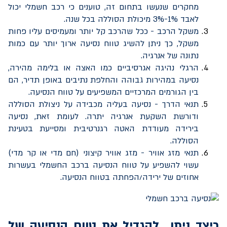
מחקרים שנעשו בתחום זה, טוענים כי רכב חשמלי יכול
לאבד 1%-3% מיכולת הסוללה בכל שנה.
משקל הרכב - ככל שהרכב קל יותר ומעמיסים עליו פחות
משקל, כך ניתן להשיג טווח נסיעה ארוך יותר עם כמות
נתונה של אנרגיה.
הרגלי נהיגה אגרסיביים כמו האצה או בלימה מהירה,
נסיעה במהירות גבוהה והחלפת נתיבים באופן תדיר, הם
בין הגורמים המרכזיים המשפיעים על טווח הנסיעה.
תנאי הדרך - נסיעה בעליה מכבידה על ניצולת הסוללה
ודורשת השקעת אנרגיה יתרה. לעומת זאת, נסיעה
בירידה מעודדת האטה רגנרטיבית ומסייעת בטעינת
הסוללה.
תנאי מזג אוויר - מזג אוויר קיצוני (חם מדי או קר מדי)
עשוי להשפיע על טווח הנסיעה ברכב החשמלי בעשרות
אחוזים של ירידה/הפחתה בטווח הנסיעה.
כיצד ניתן להגדיל את טווח הנסיעה של