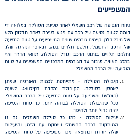
המשפיעים
טווח הנסיעה של רכב חשמלי לאחר טעינת הסוללה במלואה די
דומה לטווח נסיעה של רכב עם מנוע בעירה לאחר תדלוק מלא
של מיכל דלק. קיימים גורמים שונים המשפיעים על טווח הנסיעה
של הרכב החשמלי, חלקם תלויים בנהג ובאופי הנהיגה שלו,
וחלקם תלויים בנתוני הרכב וגודל הסוללה, תוואי הדרך ואף
במזג האוויר. נעבור על הגורמים המרכזיים המשפעים על טווח
הנסיעה של הרכב החשמלי:
קיבולת הסוללה - מתייחסת לכמות האנרגיה שניתן
לאחסן בסוללה. הקיבולת נמדדת בקילוואט לשעה
(קוט"ש) ומשפיעה על טווח הנסיעה של הרכב החשמלי.
ככל שקיבולת הסוללה גבוהה יותר, כך טווח הנסיעה
יהיה גדול יותר ולהיפך.
יעילות הסוללה - כמו כל סוללה חשמלית, גם זו
המותקנת ברכב החשמלי נשחקת עם הזמן והיעילות
שלה יורדת וכתוצאה מכך משפיעה על טווח הנסיעה.