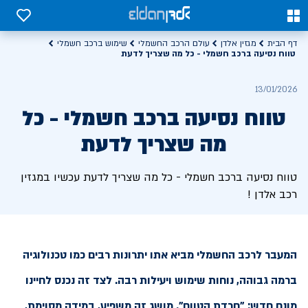
0
0
דף הבית
מגזין אלדן
עולם הרכב החשמלי
שימוש ברכב חשמלי
טווח נסיעה ברכב חשמלי - כל מה שצריך לדעת
13/01/2026
טווח נסיעה ברכב חשמלי - כל
מה שצריך לדעת
טווח נסיעה ברכב חשמלי - כל מה שצריך לדעת עכשיו במגזין
רכב אלדן !
המעבר לרכב החשמלי מביא אתו יתרונות רבים כמו טכנולוגיה
ברמה גבוהה, נוחות שימוש ויעילות רבה. לצד זה נכנס לחיינו
מונח חדש: "חרדת הטווח". מושג זה משפיע, במידה מסוימת,