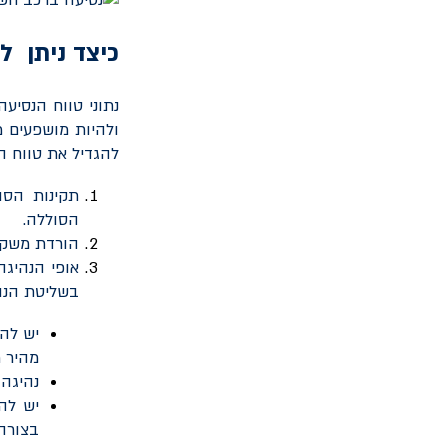
כיצד ניתן ל
נתוני טווח הנסיע
ולהיות מושפעים מ
להגדיל את טווח ה
תקינות הס
הסוללה.
הורדת משקל 
אופי הנהיגה
בשליטת הנוה
מהיר רצ
נהיגה
יש לה
בצורה 