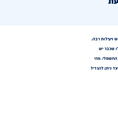
עת
 ויעילות רבה.
ו שכבר יש
החשמלי. מהי
ד ניתן להגדיל