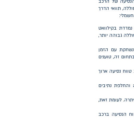
הנסיעה של הרכב
וללה, תוואי הדרך
חשמלי:
נמדדת בקילוואט
ללה גבוהה יותר,
 נשחקת עם הזמן
תחום זה, טוענים
טווח נסיעה ארוך
 והחלפת נתיבים
תרה. לעומת זאת,
ווח הנסיעה ברכב