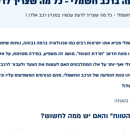
עה ברכב חשמלי - כל מה שצריך לד
חשמלי - כל מה שצריך לדעת עכשיו במגזין רכב אלדן !
 מביא אתו יתרונות רבים כמו טכנולוגיה ברמה גבוהה, נוחות שימוש
נו מונח חדש: "חרדת הטווח". מושג זה משפיע, במידה מסוימת, על אל
 ואף יותר על אלו המתלבטים האם לעשות את הצעד ולעבור לרכב 
ו טווח הנסיעה של הרכב החשמלי, מהם הגורמים המשפיעים עליו וכיצ
לו?
הטווח" והאם יש ממה לחשוש?