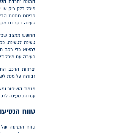
המונח "חרדת הטו
מיכל דלק ריק או 
פריסת תחנות הדל
טעינה בקרבת מקו
טעינה לטעינה. ככ
בעירה עם מיכל דל
יצרניות הרכב הח
גבוהה על מנת לשפ
מגמת השיפור נמצא
עמדות טעינה לרכב
טווח הנסיע
טווח הנסיעה של 