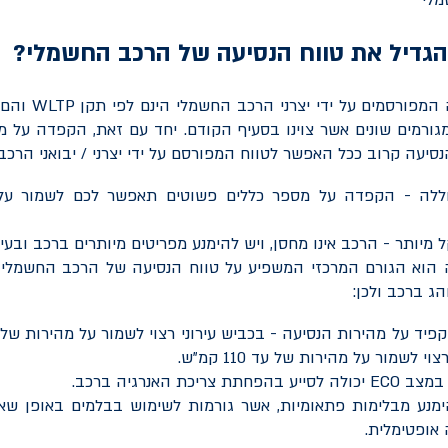
הגדיל את טווח הנסיעה של הרכב החשמלי?
ה המפורסמים על ידי יצרני הרכב החשמלי הינם לפי תקן
WLTP
והם 
גורמים שונים אשר צוינו בסעיף הקודם. יחד עם זאת, הקפדה על מ
נסיעה קרוב ככל האפשר לטווח המפורסם על ידי יצרני / יבואני הרכב
וללה - הקפדה על מספר כללים פשוטים תאפשר לכם
לשמור על
מיותר - הרכב אינו מחסן, ויש להימנע מפריטים מיותרים ברכב ובעי
 הוא הגורם המרכזי המשפיע על טווח הנסיעה של הרכב החשמלי, 
ג ברכב ולכן:
וי לשמור על מהירות של עד 110 קמ"ש.
 במצב
ECO
יכולה לסייע בהפחתת צריכת האנרגיה ברכב.
ימנע מבלימות פתאומיות, אשר גורמות לשימוש בבלמים באופן שאי
אופטימלית.