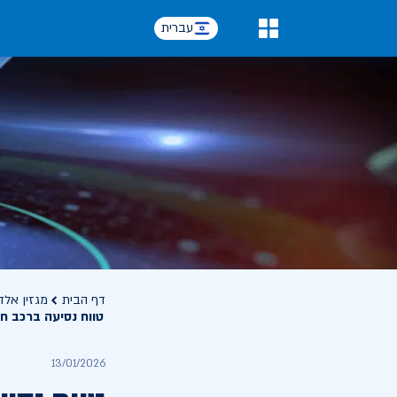
עברית
0
דף הבית
מגזין אלד
טווח נסיעה ברכב ח
13/01/2026