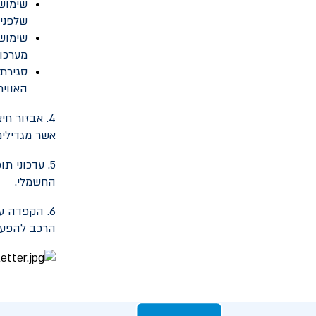
שימוש
שלפנינ
שימוש
מערכו
סגירת
האוויר
4. אבזור חי
אשר מגדילים
5. עדכוני 
החשמלי.
6. הקפדה ע
הרכב להפעיל