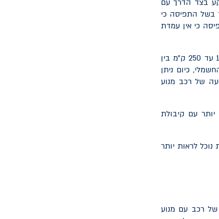
קע בצד הדרך עם
ר בשל התפיסה כי
סה כי אין עמדת
החשש ממצב שכזה החל כאשר סוללת הרכב החשמלי הספיקה לטווח נסיעה של 150 עד 250 ק"מ בין
שמלי, כיום ניתן
ה ערך לטווח נסיעה של רכב מנוע
יותר עם קיבולת
נוכל לראות יותר
של רכב עם מנוע