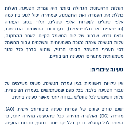
העלות הראשונית הגדולה ביותר היא עמדת הטעינה. העלות
כוללת את העמדה ואת התקנתה, שמחירה יכול לנוע בין כמה
אלפי שקלים לעשרות אלפי שקלים, תלוי בסוג העמדה
(חד-פאזית או תלת-פאזית), בעבודות התשתית הנדרשות,
ובאם נדרש שדרוג של לוח החשמל הקיים. לאחר ההתקנה,
עלות הטעינה עצמה נמוכה משמעותית ומשלמים עבור החשמל
לפי תעריף החשמל הביתי הרגיל, שהוא בדרך כלל נמוך
משמעותית מתעריפי הטעינה הציבוריים.
טעינה ציבורית:
אין עלויות ראשוניות בגין עמדת הטעינה. פשוט משלמים על
עבור הטעינה בלבד, בכל פעם שמשתמשים בעמדה הציבורית.
עלות השימוש לכל קווט"ש גבוהה יותר מאשר טעינה ביתית.
ישנם סוגים שונים של עמדות טעינה ציבוריות: איטית (
AC
),
מהירה (
DC
) ואולטרה מהירה. ככל שהטעינה מהירה יותר, כך
המחיר לכל קווט"ש בדרך כלל יקר יותר. בנוסף, חברות הטעינה