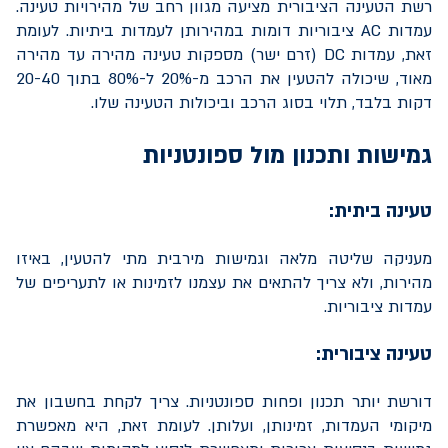
רשת הטעינה הציבורית מציעה מגוון רחב של מהירויות טעינה.
עמדות
AC
ציבוריות דומות במהירותן לעמדות ביתיות. לעומת
זאת, עמדות
DC
(זרם ישר) מספקות טעינה מהירה עד מהירה
מאוד, שיכולה להטעין את הרכב מ-20% ל-80% בתוך 20-40
דקות בלבד, תלוי בסוג הרכב וביכולות הטעינה שלו.
גמישות ותכנון מול ספונטניות
טעינה ביתית:
מעניקה שליטה מלאה וגמישות מירבית מתי להטעין, באיזו
מהירות, ולא צריך להתאים את עצמנו לזמינות או לתעריפים של
עמדות ציבוריות.
טעינה ציבורית:
דורשת יותר תכנון ופחות ספונטניות. צריך לקחת בחשבון את
מיקומי העמדות, זמינותן, ועלותן. לעומת זאת, היא מאפשרת