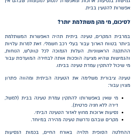
גמישות בנסיעות ארוכות ומאפשרת לנסוע למקומות שבהם אין
אפשרות להטעין בבית.
לסיכום
, מי מהן משתלמת יותר?
במרבית המקרים, טעינה ביתית תהיה האפשרות המשתלמת
ביותר בטווח הארוך עבור בעלי רכב חשמלי. זאת למרות עלויות
ההתקנה הראשוניות. העלות הנמוכה לכל קווט"ש, הנוחות,
והגמישות שהיא מציעה הופכות אותה לבחירה המועדפת עבור
מי שיכול להתקין עמדת טעינה בביתו.
טעינה ציבורית משלימה את הטעינה הביתית ומהווה פתרון
מצוין עבור:
מי שאין באפשרותו להתקין עמדת טעינה בבית (למשל,
דירה ללא חניה פרטית).
נסיעות ארוכות מחוץ לאזור הטעינה הביתי.
מקרים שבהם נדרשת טעינה מהירה במיוחד.
ההחלטה הסופית תלויה באורח החיים, בכמות הנסיעות