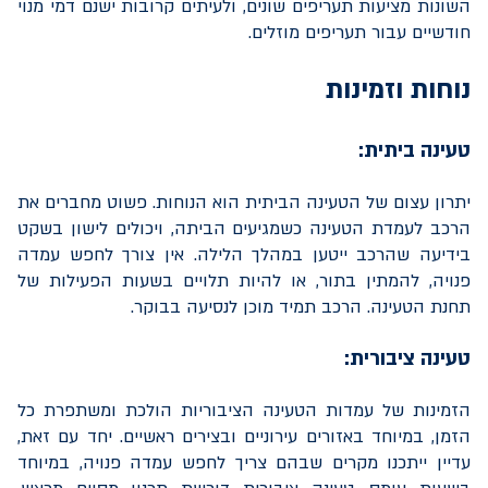
השונות מציעות תעריפים שונים, ולעיתים קרובות ישנם דמי מנוי
חודשיים עבור תעריפים מוזלים.
נוחות וזמינות
טעינה ביתית:
יתרון עצום של הטעינה הביתית הוא הנוחות. פשוט מחברים את
הרכב לעמדת הטעינה כשמגיעים הביתה, ויכולים לישון בשקט
בידיעה שהרכב ייטען במהלך הלילה. אין צורך לחפש עמדה
פנויה, להמתין בתור, או להיות תלויים בשעות הפעילות של
תחנת הטעינה. הרכב תמיד מוכן לנסיעה בבוקר.
טעינה ציבורית:
הזמינות של עמדות הטעינה הציבוריות הולכת ומשתפרת כל
הזמן, במיוחד באזורים עירוניים ובצירים ראשיים. יחד עם זאת,
עדיין ייתכנו מקרים שבהם צריך לחפש עמדה פנויה, במיוחד