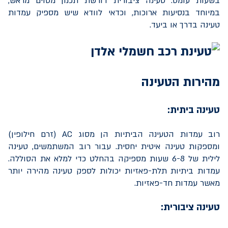
בשעות עומס. טעינה ציבורית דורשת תכנון מסוים מראש,
במיוחד בנסיעות ארוכות, וכדאי לוודא שיש מספיק עמדות
טעינה בדרך או ביעד.
מהירות הטעינה
טעינה ביתית:
רוב עמדות הטעינה הביתיות הן מסוג
AC
(זרם חילופין)
ומספקות טעינה איטית יחסית. עבור רוב המשתמשים, טעינה
לילית של 6-8 שעות מספיקה בהחלט כדי למלא את הסוללה.
עמדות ביתיות תלת-פאזיות יכולות לספק טעינה מהירה יותר
מאשר עמדות חד-פאזיות.
טעינה ציבורית: