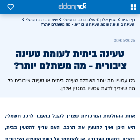
0
0
דף הבית
מגזין אלדן
עולם הרכב החשמלי
שימוש ברכב חשמלי
טעינה ביתית לעומת טעינה ציבורית - מה משתלם יותר?
30/06/2025
טעינה ביתית לעומת טעינה
ציבורית - מה משתלם יותר?
גלו עכשיו מה יותר משתלם טעינה ביתית או טעינה ציבורית כל
מה שצריך לדעת עכשיו במגזין אלדן.
אחת ההחלטות המרכזיות שצריך לקבל במעבר לרכב חשמלי,
היא היכן ואיך להטעין את הרכב. האם עדיף להטעין בבית,
בקניון, במקום העבודה, או להסתמך על רשת הטעינה הציבורית