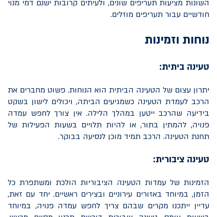
השונות מציעות תעריפים שונים, ולעיתים קרובות ישנם דמי מנוי
חודשיים עבור תעריפים מוזלים.
נוחות וזמינות
טעינה ביתית:
יתרון עצום של הטעינה הביתית הוא הנוחות. פשוט מחברים את
הרכב לעמדת הטעינה כשמגיעים הביתה, ויכולים לישון בשקט
בידיעה שהרכב ייטען במהלך הלילה. אין צורך לחפש עמדה
פנויה, להמתין בתור, או להיות תלויים בשעות הפעילות של
תחנת הטעינה. הרכב תמיד מוכן לנסיעה בבוקר.
טעינה ציבורית:
הזמינות של עמדות הטעינה הציבוריות הולכת ומשתפרת כל
הזמן, במיוחד באזורים עירוניים ובצירים ראשיים. יחד עם זאת,
עדיין ייתכנו מקרים שבהם צריך לחפש עמדה פנויה, במיוחד