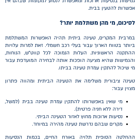
גמישות בנסיעות ארוכות ומאפשרת לנסוע למקומות שבהם אין
אפשרות להטעין בבית.
לסיכום
, מי מהן משתלמת יותר?
במרבית המקרים, טעינה ביתית תהיה האפשרות המשתלמת
ביותר בטווח הארוך עבור בעלי רכב חשמלי. זאת למרות עלויות
ההתקנה הראשוניות. העלות הנמוכה לכל קווט"ש, הנוחות,
והגמישות שהיא מציעה הופכות אותה לבחירה המועדפת עבור
מי שיכול להתקין עמדת טעינה בביתו.
טעינה ציבורית משלימה את הטעינה הביתית ומהווה פתרון
מצוין עבור:
מי שאין באפשרותו להתקין עמדת טעינה בבית (למשל,
דירה ללא חניה פרטית).
נסיעות ארוכות מחוץ לאזור הטעינה הביתי.
מקרים שבהם נדרשת טעינה מהירה במיוחד.
ההחלטה הסופית תלויה באורח החיים, בכמות הנסיעות