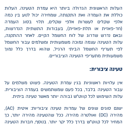
העלות הראשונית הגדולה ביותר היא עמדת הטעינה. העלות
כוללת את העמדה ואת התקנתה, שמחירה יכול לנוע בין כמה
אלפי שקלים לעשרות אלפי שקלים, תלוי בסוג העמדה
(חד-פאזית או תלת-פאזית), בעבודות התשתית הנדרשות,
ובאם נדרש שדרוג של לוח החשמל הקיים. לאחר ההתקנה,
עלות הטעינה עצמה נמוכה משמעותית ומשלמים עבור החשמל
לפי תעריף החשמל הביתי הרגיל, שהוא בדרך כלל נמוך
משמעותית מתעריפי הטעינה הציבוריים.
טעינה ציבורית:
אין עלויות ראשוניות בגין עמדת הטעינה. פשוט משלמים על
עבור הטעינה בלבד, בכל פעם שמשתמשים בעמדה הציבורית.
עלות השימוש לכל קווט"ש גבוהה יותר מאשר טעינה ביתית.
ישנם סוגים שונים של עמדות טעינה ציבוריות: איטית (
AC
),
מהירה (
DC
) ואולטרה מהירה. ככל שהטעינה מהירה יותר, כך
המחיר לכל קווט"ש בדרך כלל יקר יותר. בנוסף, חברות הטעינה