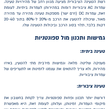
רשת הטעינה הציבורית מציעה מגוון רחב של מהירויות טעינה.
עמדות
AC
ציבוריות דומות במהירותן לעמדות ביתיות. לעומת
זאת, עמדות
DC
(זרם ישר) מספקות טעינה מהירה עד מהירה
מאוד, שיכולה להטעין את הרכב מ-20% ל-80% בתוך 20-40
דקות בלבד, תלוי בסוג הרכב וביכולות הטעינה שלו.
גמישות ותכנון מול ספונטניות
טעינה ביתית:
מעניקה שליטה מלאה וגמישות מירבית מתי להטעין, באיזו
מהירות, ולא צריך להתאים את עצמנו לזמינות או לתעריפים של
עמדות ציבוריות.
טעינה ציבורית:
דורשת יותר תכנון ופחות ספונטניות. צריך לקחת בחשבון את
מיקומי העמדות, זמינותן, ועלותן. לעומת זאת, היא מאפשרת