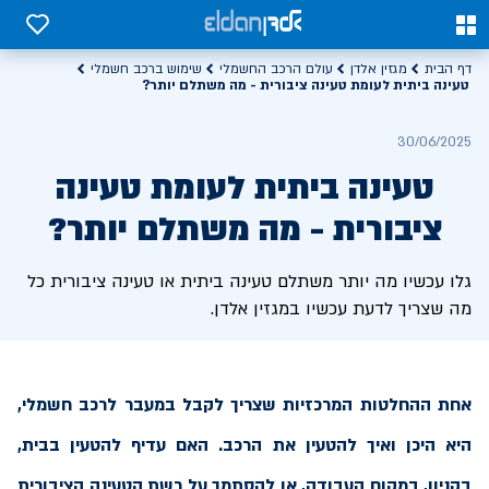
0
0
דף הבית
מגזין אלדן
עולם הרכב החשמלי
שימוש ברכב חשמלי
טעינה ביתית לעומת טעינה ציבורית - מה משתלם יותר?
30/06/2025
טעינה ביתית לעומת טעינה
ציבורית - מה משתלם יותר?
גלו עכשיו מה יותר משתלם טעינה ביתית או טעינה ציבורית כל
מה שצריך לדעת עכשיו במגזין אלדן.
אחת ההחלטות המרכזיות שצריך לקבל במעבר לרכב חשמלי,
היא היכן ואיך להטעין את הרכב. האם עדיף להטעין בבית,
בקניון, במקום העבודה, או להסתמך על רשת הטעינה הציבורית