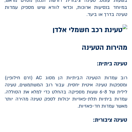
בשעות עומס. טעינה ציבורית דורשת תכנון מסוים מראש,
במיוחד בנסיעות ארוכות, וכדאי לוודא שיש מספיק עמדות
טעינה בדרך או ביעד.
מהירות הטעינה
טעינה ביתית:
רוב עמדות הטעינה הביתיות הן מסוג
AC
(זרם חילופין)
ומספקות טעינה איטית יחסית. עבור רוב המשתמשים, טעינה
לילית של 6-8 שעות מספיקה בהחלט כדי למלא את הסוללה.
עמדות ביתיות תלת-פאזיות יכולות לספק טעינה מהירה יותר
מאשר עמדות חד-פאזיות.
טעינה ציבורית: