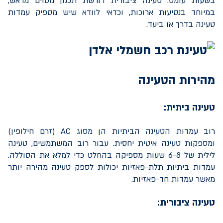
בשעות עומס. טעינה ציבורית דורשת תכנון מסוים מראש,
במיוחד בנסיעות ארוכות, וכדאי לוודא שיש מספיק עמדות
טעינה בדרך או ביעד.
מהירות הטעינה
טעינה ביתית:
רוב עמדות הטעינה הביתיות הן מסוג
AC
(זרם חילופין)
ומספקות טעינה איטית יחסית. עבור רוב המשתמשים, טעינה
לילית של 6-8 שעות מספיקה בהחלט כדי למלא את הסוללה.
עמדות ביתיות תלת-פאזיות יכולות לספק טעינה מהירה יותר
מאשר עמדות חד-פאזיות.
טעינה ציבורית: