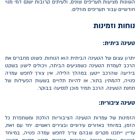
השונות מציעות תעריפים שונים, ולעיתים קרובות ישנם דמי מנוי
חודשיים עבור תעריפים מוזלים.
נוחות וזמינות
טעינה ביתית:
יתרון עצום של הטעינה הביתית הוא הנוחות. פשוט מחברים את
הרכב לעמדת הטעינה כשמגיעים הביתה, ויכולים לישון בשקט
בידיעה שהרכב ייטען במהלך הלילה. אין צורך לחפש עמדה
פנויה, להמתין בתור, או להיות תלויים בשעות הפעילות של
תחנת הטעינה. הרכב תמיד מוכן לנסיעה בבוקר.
טעינה ציבורית:
הזמינות של עמדות הטעינה הציבוריות הולכת ומשתפרת כל
הזמן, במיוחד באזורים עירוניים ובצירים ראשיים. יחד עם זאת,
עדיין ייתכנו מקרים שבהם צריך לחפש עמדה פנויה, במיוחד