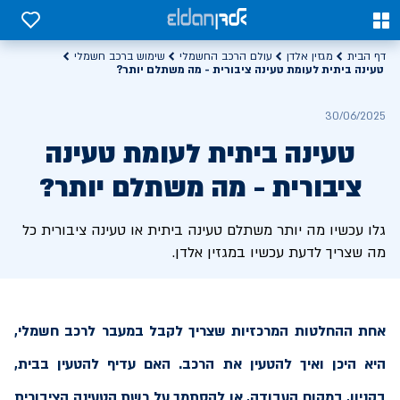
0
0
דף הבית
מגזין אלדן
עולם הרכב החשמלי
שימוש ברכב חשמלי
טעינה ביתית לעומת טעינה ציבורית - מה משתלם יותר?
30/06/2025
טעינה ביתית לעומת טעינה
ציבורית - מה משתלם יותר?
גלו עכשיו מה יותר משתלם טעינה ביתית או טעינה ציבורית כל
מה שצריך לדעת עכשיו במגזין אלדן.
אחת ההחלטות המרכזיות שצריך לקבל במעבר לרכב חשמלי,
היא היכן ואיך להטעין את הרכב. האם עדיף להטעין בבית,
בקניון, במקום העבודה, או להסתמך על רשת הטעינה הציבורית