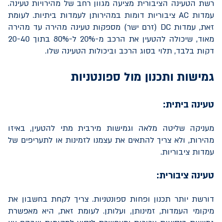
רשת הטעינה הציבורית מציעה מגוון רחב של מהירויות טעינה.
עמדות
AC
ציבוריות דומות במהירותן לעמדות ביתיות. לעומת
זאת, עמדות
DC
(זרם ישר) מספקות טעינה מהירה עד מהירה
מאוד, שיכולה להטעין את הרכב מ-20% ל-80% בתוך 20-40
דקות בלבד, תלוי בסוג הרכב וביכולות הטעינה שלו.
גמישות ותכנון מול ספונטניות
טעינה ביתית:
מעניקה שליטה מלאה וגמישות מירבית מתי להטעין, באיזו
מהירות, ולא צריך להתאים את עצמנו לזמינות או לתעריפים של
עמדות ציבוריות.
טעינה ציבורית:
דורשת יותר תכנון ופחות ספונטניות. צריך לקחת בחשבון את
מיקומי העמדות, זמינותן, ועלותן. לעומת זאת, היא מאפשרת