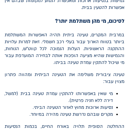
גמישות בנסיעות ארוכות ומאפשרת לנסוע למקומות שבהם אין
אפשרות להטעין בבית.
לסיכום
, מי מהן משתלמת יותר?
במרבית המקרים, טעינה ביתית תהיה האפשרות המשתלמת
ביותר בטווח הארוך עבור בעלי רכב חשמלי. זאת למרות עלויות
ההתקנה הראשוניות. העלות הנמוכה לכל קווט"ש, הנוחות,
והגמישות שהיא מציעה הופכות אותה לבחירה המועדפת עבור
מי שיכול להתקין עמדת טעינה בביתו.
טעינה ציבורית משלימה את הטעינה הביתית ומהווה פתרון
מצוין עבור:
מי שאין באפשרותו להתקין עמדת טעינה בבית (למשל,
דירה ללא חניה פרטית).
נסיעות ארוכות מחוץ לאזור הטעינה הביתי.
מקרים שבהם נדרשת טעינה מהירה במיוחד.
ההחלטה הסופית תלויה באורח החיים, בכמות הנסיעות