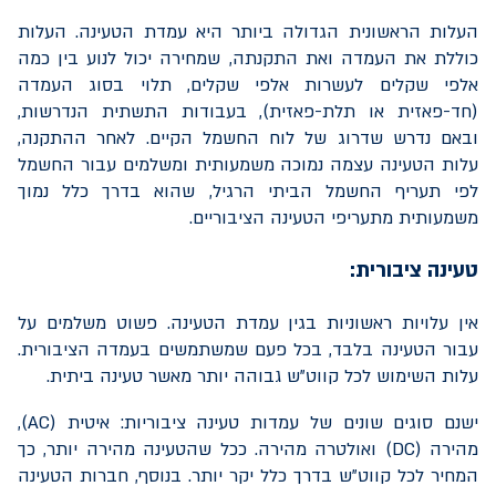
העלות הראשונית הגדולה ביותר היא עמדת הטעינה. העלות
כוללת את העמדה ואת התקנתה, שמחירה יכול לנוע בין כמה
אלפי שקלים לעשרות אלפי שקלים, תלוי בסוג העמדה
(חד-פאזית או תלת-פאזית), בעבודות התשתית הנדרשות,
ובאם נדרש שדרוג של לוח החשמל הקיים. לאחר ההתקנה,
עלות הטעינה עצמה נמוכה משמעותית ומשלמים עבור החשמל
לפי תעריף החשמל הביתי הרגיל, שהוא בדרך כלל נמוך
משמעותית מתעריפי הטעינה הציבוריים.
טעינה ציבורית:
אין עלויות ראשוניות בגין עמדת הטעינה. פשוט משלמים על
עבור הטעינה בלבד, בכל פעם שמשתמשים בעמדה הציבורית.
עלות השימוש לכל קווט"ש גבוהה יותר מאשר טעינה ביתית.
ישנם סוגים שונים של עמדות טעינה ציבוריות: איטית (
AC
),
מהירה (
DC
) ואולטרה מהירה. ככל שהטעינה מהירה יותר, כך
המחיר לכל קווט"ש בדרך כלל יקר יותר. בנוסף, חברות הטעינה